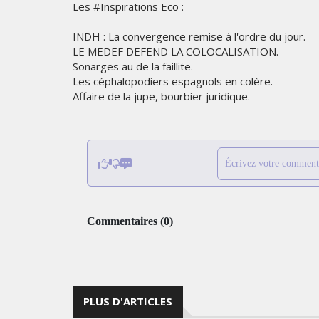
Les #Inspirations Eco :
----------------------------
INDH : La convergence remise à l'ordre du jour.
LE MEDEF DEFEND LA COLOCALISATION.
Sonarges au de la faillite.
Les céphalopodiers espagnols en colère.
Affaire de la jupe, bourbier juridique.
Écrivez votre comment
Commentaires
(
0
)
PLUS D'ARTICLES