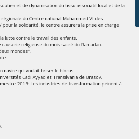
utien et de dynamisation du tissu associatif local et de la
on régionale du Centre national Mohammed VI des
our la solidarité, le centre assurera la prise en charge
a lutte contre le travail des enfants.
me causerie religieuse du mois sacré du Ramadan.
 deux mondes".
te.
n navire qui voulait briser le blocus.
niversités Cadi Ayyad et Transilvania de Brasov.
imestre 2015: Les industries de transformation peinent à
.