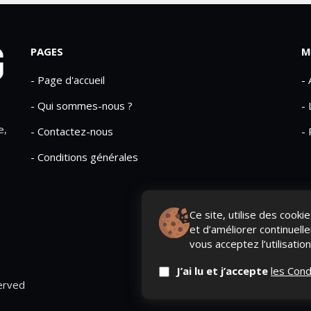
PAGES
M
- Page d'accueil
-
- Qui sommes-nous ?
- 
e,
- Contactez-nous
- 
- Conditions générales
Ce site, utilise des cook
et d’améliorer continuell
vous acceptez l’utilisatio
J’ai lu et j’accepte
les Cond
erved
QUI SOMME