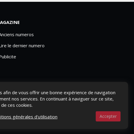
AGAZINE
 Anciens numeros
Lire le dernier numero
Publicite
ies afin de vous offrir une bonne expérience de navigation
ement nos services. En continuant à naviguer sur ce site,
n de ces cookies.
Accepter
itions générales d'utilisation
S-NOUS ?
CONTACTEZ-NOUS
MENTIONS LÉGALES