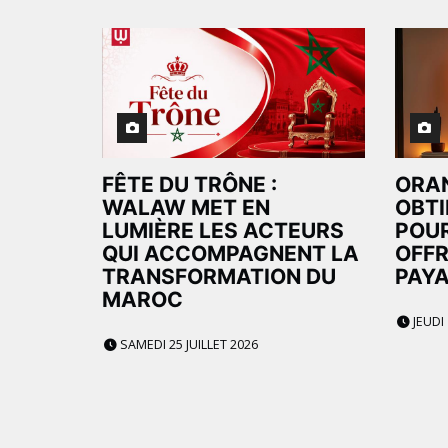
FÊTE DU TRÔNE :
ORA
WALAW MET EN
OBTI
LUMIÈRE LES ACTEURS
POUR
QUI ACCOMPAGNENT LA
OFFR
TRANSFORMATION DU
PAYA
MAROC
JEUDI 
SAMEDI 25 JUILLET 2026