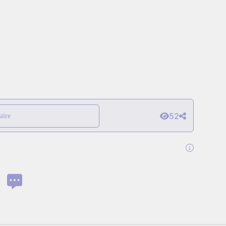
52
aire