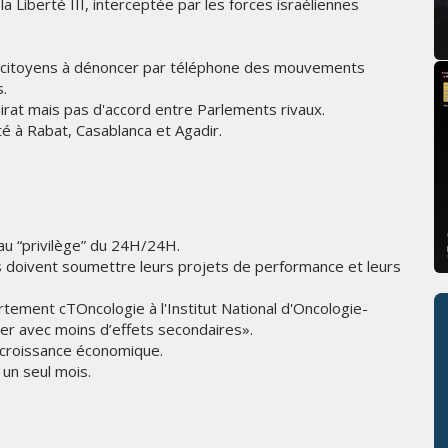
la Liberté III, interceptée par les forces israéliennes
es citoyens à dénoncer par téléphone des mouvements
s.
hirat mais pas d'accord entre Parlements rivaux.
ité à Rabat, Casablanca et Agadir.
au “privilège” du 24H/24H.
s doivent soumettre leurs projets de performance et leurs
rtement cTOncologie à l'Institut National d'Oncologie-
er avec moins d’effets secondaires».
a croissance économique.
 un seul mois.