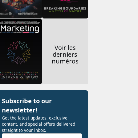
Voir les
derniers
numéros