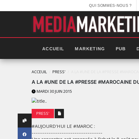
QUI SOMMES-NOUS ?
ACCUEIL
MARKETING
PUB
ACCEUIL
PRESS'
A LA #UNE‬ DE LA #PRESSE‬ ‪#MAROCA
A LA #UNE‬ DE LA #PRESSE‬ ‪#MAROCAINE‬ D
MARDI 30 JUIN 2015
PRESS'
#AUJOURD'HUI LE #MAROC :
--------------------------------------