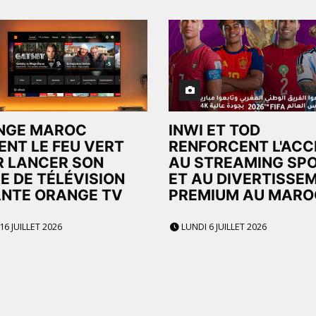
NGE MAROC
INWI ET TOD
ENT LE FEU VERT
RENFORCENT L'ACC
 LANCER SON
AU STREAMING SPO
E DE TÉLÉVISION
ET AU DIVERTISSE
NTE ORANGE TV
PREMIUM AU MARO
16 JUILLET 2026
LUNDI 6 JUILLET 2026