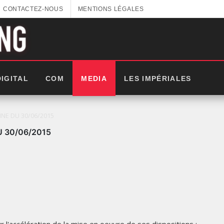
CONTACTEZ-NOUS
MENTIONS LÉGALES
DIGITAL
COM
MEDIA
LES IMPÉRIALES
INE‬ DU 30/06/2015
U 30/06/2015
LES IMPÉRIALES WEEK 2025: