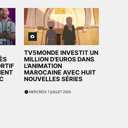
TV5MONDE INVESTIT UN
ÈS
MILLION D'EUROS DANS
RTIF
L'ANIMATION
MENT
MAROCAINE AVEC HUIT
C
NOUVELLES SÉRIES
MERCREDI 1 JUILLET 2026