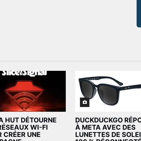
A HUT DÉTOURNE
DUCKDUCKGO RÉP
RÉSEAUX WI-FI
À META AVEC DES
 CRÉER UNE
LUNETTES DE SOLEI