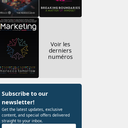
Voir les
derniers
numéros