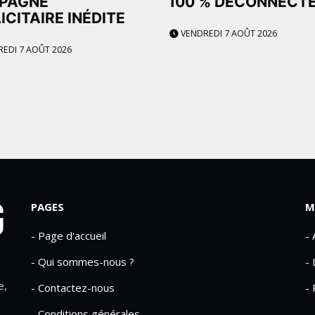
PAGNE
100 % DÉCONNECT
ICITAIRE INÉDITE
VENDREDI 7 AOÛT 2026
EDI 7 AOÛT 2026
PAGES
M
- Page d'accueil
-
- Qui sommes-nous ?
- 
e,
- Contactez-nous
- 
- Conditions générales