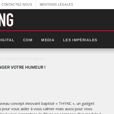
CONTACTEZ-NOUS
MENTIONS LÉGALES
DIGITAL
COM
MEDIA
LES IMPÉRIALES
 DE CHANGER VOTRE HUMEUR !
NGER VOTRE HUMEUR !
nouveau concept innovant baptisé « THYNC », un gadget
u pour vous aider à vous calmer mais aussi pour vous
LES IMPÉRIALES WEEK 2025: