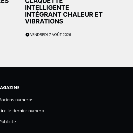
ÉES
CLAQUETTE
INTELLIGENTE
INTÉGRANT CHALEUR ET
VIBRATIONS
VENDREDI 7 AOÛT 2026
AGAZINE
 Anciens numeros
Lire le dernier numero
Publicite