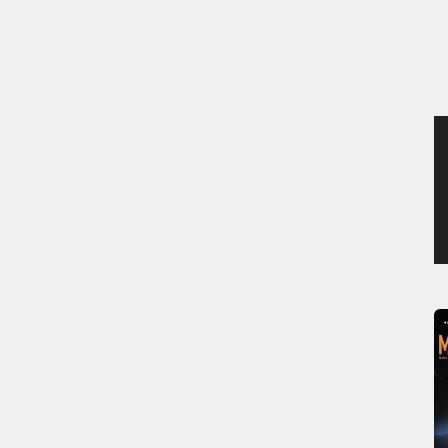
MERCREDI 5 AOÛT 2026