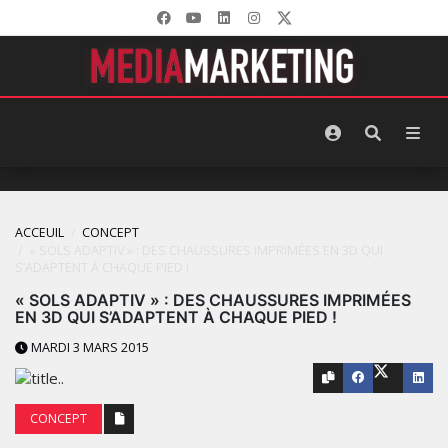
ACCEUIL
CONCEPT
« SOLS ADAPTIV » : DES CHAUSSURES IMPRIMÉES EN 3D QUI
S’ADAPTENT À CHAQUE PIED !
« SOLS ADAPTIV » : DES CHAUSSURES IMPRIMÉES
EN 3D QUI S’ADAPTENT À CHAQUE PIED !
MARDI 3 MARS 2015
CONCEPT