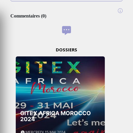
Commentaires
(
0
)
DOSSIERS
GITEX AFRICA : LES
NOUVELLES FRONTIÈRES DE
L’INNOVATION AFRICAINE
LUNDI 6 AVRIL 2026