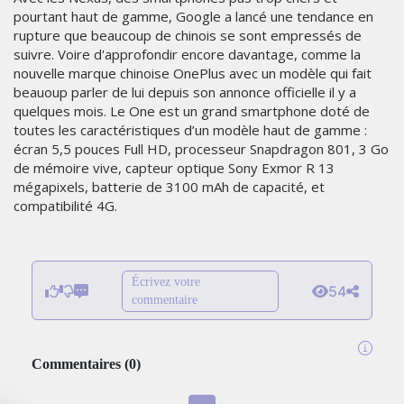
pourtant haut de gamme, Google a lancé une tendance en
rupture que beaucoup de chinois se sont empressés de
suivre. Voire d'approfondir encore davantage, comme la
nouvelle marque chinoise OnePlus avec un modèle qui fait
beauoup parler de lui depuis son annonce officielle il y a
quelques mois. Le One est un grand smartphone doté de
toutes les caractéristiques d’un modèle haut de gamme :
écran 5,5 pouces Full HD, processeur Snapdragon 801, 3 Go
de mémoire vive, capteur optique Sony Exmor R 13
mégapixels, batterie de 3100 mAh de capacité, et
compatibilité 4G.
Écrivez votre
54
commentaire
Commentaires
(
0
)