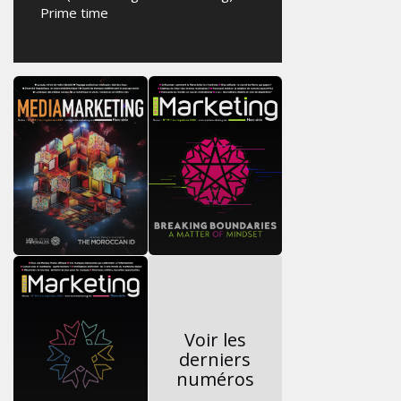
Prime time
Voir les
derniers
numéros