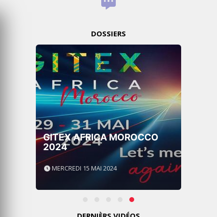
DOSSIERS
GITEX AFRICA MOROCCO
2024
MERCREDI 15 MAI 2024
DERNIÈRS VIDÉOS