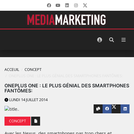
ACCEUIL
CONCEPT
ONEPLUS ONE : LE PLUS GÉNIAL DES SMARTPHONES FANTÔMES:
ONEPLUS ONE : LE PLUS GÉNIAL DES SMARTPHONES
FANTÔMES:
LUNDI 14 JUILLET 2014
CONCEPT
Avec les Nexus, des smartphones pas trop chers et