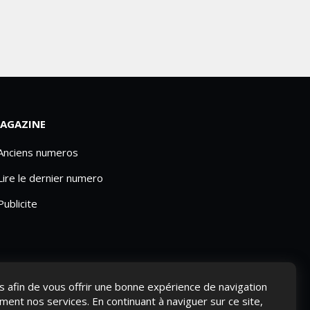
AGAZINE
 Anciens numeros
Lire le dernier numero
Publicite
ies afin de vous offrir une bonne expérience de navigation
ement nos services. En continuant à naviguer sur ce site,