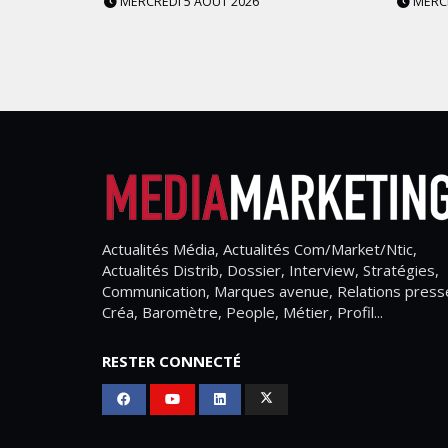
MERCREDI 5 AOÛT 2026
MERCR
Actualités Média, Actualités Com/Market/Ntic,
Actualités Distrib, Dossier, Interview, Stratégies,
Communication, Marques avenue, Relations press
Créa, Baromètre, People, Métier, Profil...
RESTER CONNECTÉ