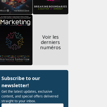
Voir les
derniers
numéros