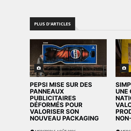
PLUS D'ARTICLES
PEPSI MISE SUR DES
SIMP
PANNEAUX
UNE
PUBLICITAIRES
NATI
DÉFORMÉS POUR
VALO
VALORISER SON
PROD
NOUVEAU PACKAGING
NON