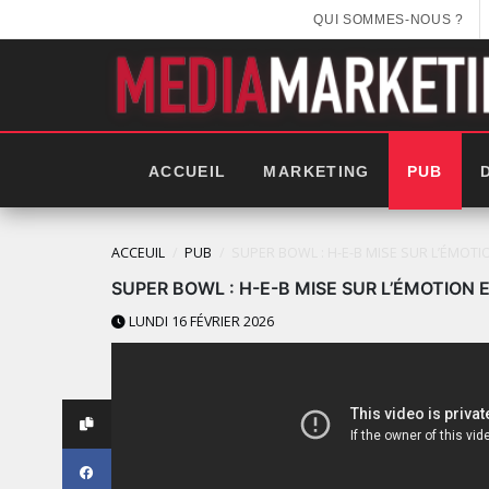
QUI SOMMES-NOUS ?
ACCUEIL
MARKETING
PUB
ACCEUIL
PUB
SUPER BOWL : H-E-B MISE SUR L’ÉMOTI
SUPER BOWL : H-E-B MISE SUR L’ÉMOTION
LUNDI 16 FÉVRIER 2026