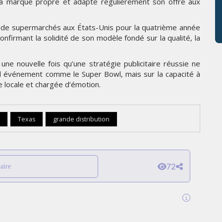
sa marque propre et adapte régulièrement son offre aux
 de supermarchés aux États-Unis pour la quatrième année
nfirmant la solidité de son modèle fondé sur la qualité, la
ne nouvelle fois qu’une stratégie publicitaire réussie ne
and événement comme le Super Bowl, mais sur la capacité à
e locale et chargée d’émotion.
Texas
grande distribution
72
aire