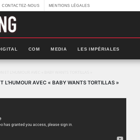
CONTACTEZ-NOUS
MENTIONS LÉGALES
DIGITAL
COM
MEDIA
LES IMPÉRIALES
ON ET L’HUMOUR AVEC « BABY WANTS TORTILLAS »
 ET L’HUMOUR AVEC « BABY WANTS TORTILLAS »
LES IMPÉRIALES WEEK 2025: