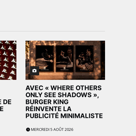
AVEC « WHERE OTHERS
ONLY SEE SHADOWS »,
E DE
BURGER KING
E
RÉINVENTE LA
PUBLICITÉ MINIMALISTE
MERCREDI 5 AOÛT 2026