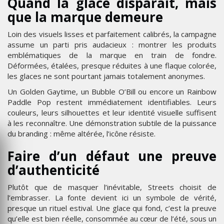
Quand la glace disparaît, mais
que la marque demeure
Loin des visuels lisses et parfaitement calibrés, la campagne
assume un parti pris audacieux : montrer les produits
emblématiques de la marque en train de fondre.
Déformées, étalées, presque réduites à une flaque colorée,
les glaces ne sont pourtant jamais totalement anonymes.
Un Golden Gaytime, un Bubble O’Bill ou encore un Rainbow
Paddle Pop restent immédiatement identifiables. Leurs
couleurs, leurs silhouettes et leur identité visuelle suffisent
à les reconnaître. Une démonstration subtile de la puissance
du branding : même altérée, l’icône résiste.
Faire d’un défaut une preuve
d’authenticité
Plutôt que de masquer l’inévitable, Streets choisit de
l’embrasser. La fonte devient ici un symbole de vérité,
presque un rituel estival. Une glace qui fond, c’est la preuve
qu’elle est bien réelle, consommée au cœur de l’été, sous un