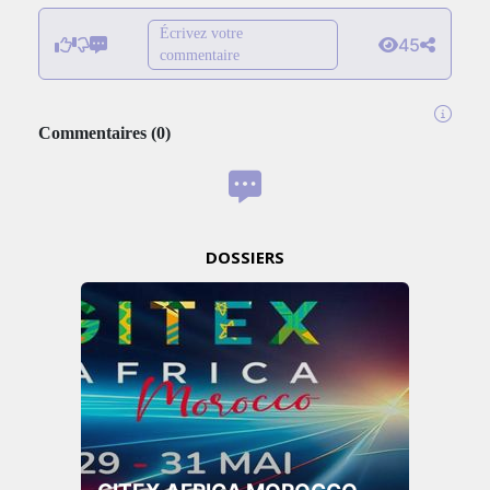
Écrivez votre
45
commentaire
Commentaires
(
0
)
DOSSIERS