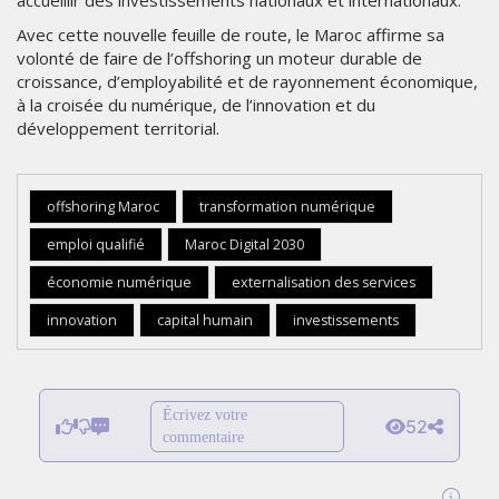
Avec cette nouvelle feuille de route, le Maroc affirme sa
volonté de faire de l’offshoring un moteur durable de
croissance, d’employabilité et de rayonnement économique,
à la croisée du numérique, de l’innovation et du
développement territorial.
offshoring Maroc
transformation numérique
emploi qualifié
Maroc Digital 2030
économie numérique
externalisation des services
innovation
capital humain
investissements
Écrivez votre
52
commentaire