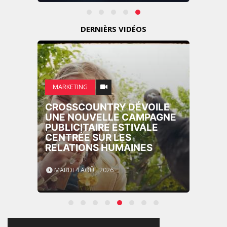
DERNIÈRS VIDÉOS
MARKETING
CROSSCOUNTRY DÉVOILE
UNE NOUVELLE CAMPAGNE
PUBLICITAIRE ESTIVALE
CENTRÉE SUR LES
RELATIONS HUMAINES
MARDI 4 AOÛT 2026