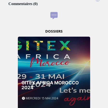
Commentaires
(
0
)
DOSSIERS
GITEX AFRICA MOROCCO
2024
MERCREDI 15 MAI 2024