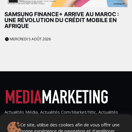
SAMSUNG FINANCE+ ARRIVE AU MAROC :
UNE RÉVOLUTION DU CRÉDIT MOBILE EN
AFRIQUE
MERCREDI 5 AOÛT 2026
Actualités Média, Actualités Com/Market/Ntic, Actualités
Distrib, Dossier, Interview, Stratégies, Communication,
Marques avenue, Relations presse, Créa, Baromètre,
Ce site, utilise des cookies afin de vous offrir une
People, Métier, Profil...
bonne expérience de navigation et d’améliorer