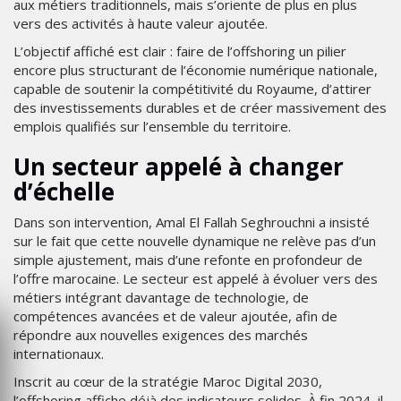
aux métiers traditionnels, mais s’oriente de plus en plus
vers des activités à haute valeur ajoutée.
L’objectif affiché est clair : faire de l’offshoring un pilier
encore plus structurant de l’économie numérique nationale,
capable de soutenir la compétitivité du Royaume, d’attirer
des investissements durables et de créer massivement des
emplois qualifiés sur l’ensemble du territoire.
Un secteur appelé à changer
d’échelle
Dans son intervention, Amal El Fallah Seghrouchni a insisté
sur le fait que cette nouvelle dynamique ne relève pas d’un
simple ajustement, mais d’une refonte en profondeur de
l’offre marocaine. Le secteur est appelé à évoluer vers des
métiers intégrant davantage de technologie, de
compétences avancées et de valeur ajoutée, afin de
répondre aux nouvelles exigences des marchés
internationaux.
Inscrit au cœur de la stratégie Maroc Digital 2030,
l’offshoring affiche déjà des indicateurs solides. À fin 2024, il