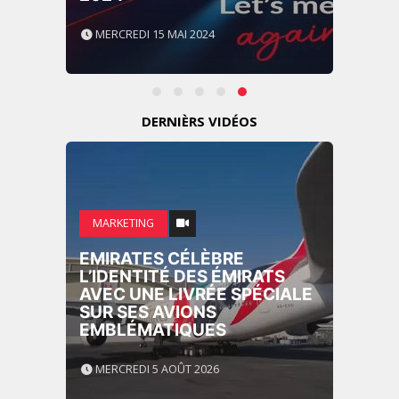
MERCREDI 15 MAI 2024
DERNIÈRS VIDÉOS
MARKETING
EMIRATES CÉLÈBRE
L’IDENTITÉ DES ÉMIRATS
AVEC UNE LIVRÉE SPÉCIALE
SUR SES AVIONS
EMBLÉMATIQUES
MERCREDI 5 AOÛT 2026