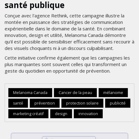
santé publique
Conçue avec l'agence Rethink, cette campagne illustre la
montée en puissance des stratégies de communication
expérientielle dans le domaine de la santé. En combinant
innovation, design et utilité, Melanoma Canada démontre
qu'il est possible de sensibiliser efficacement sans recourir à
des visuels choquants ni à un discours culpabilisant.
Cette initiative confirme également que les campagnes les
plus marquantes sont souvent celles qui transforment un
geste du quotidien en opportunité de prévention.
Melanoma Canada
Cancer de la peau
mélanome
santé
prévention
protection solaire
publicité
marketing créatif
design
innovation