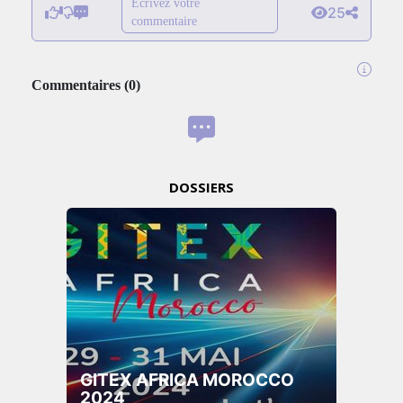
Écrivez votre
25
commentaire
Commentaires
(
0
)
DOSSIERS
GITEX AFRICA MOROCCO
2024