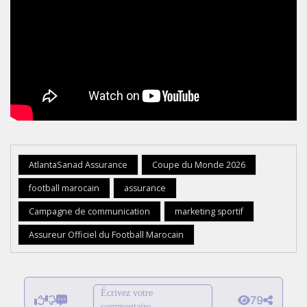
AtlantaSanad Assurance
Coupe du Monde 2026
football marocain
assurance
Campagne de communication
marketing sportif
Assureur Officiel du Football Marocain
Écrivez votre
79
commentaire