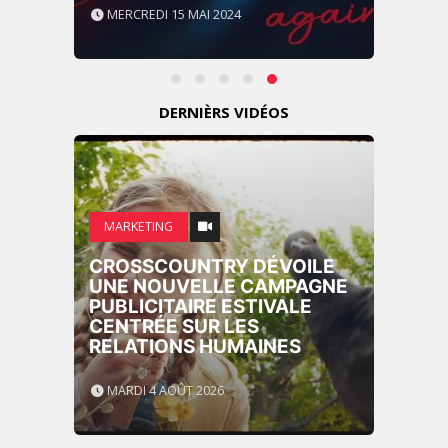
MERCREDI 15 MAI 2024
DERNIÈRS VIDÉOS
MARKETING
CROSSCOUNTRY DÉVOILE
UNE NOUVELLE CAMPAGNE
PUBLICITAIRE ESTIVALE
CENTRÉE SUR LES
RELATIONS HUMAINES
MARDI 4 AOÛT 2026