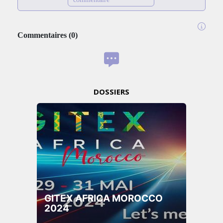
Commentaires
(
0
)
DOSSIERS
GITEX AFRICA MOROCCO
2024