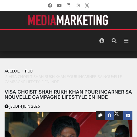
ACCEUIL
PUB
VISA CHOISIT SHAH RUKH KHAN POUR INCARNER SA NOUVELLE
CAMPAGNE LIFESTYLE EN INDE
VISA CHOISIT SHAH RUKH KHAN POUR INCARNER SA
NOUVELLE CAMPAGNE LIFESTYLE EN INDE
JEUDI 4 JUIN 2026