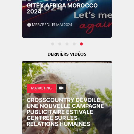
GITEX AFRICA MOROCCO
2024
MERCREDI 15 MAI 2024
DERNIÈRS VIDÉOS
MARKETING
CROSSCOUNTRY DÉVOILE
UNE NOUVELLE CAMPAGNE
PUBLICITAIRE ESTIVALE
CENTRÉE SUR LES
RELATIONS HUMAINES