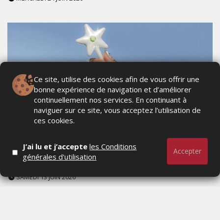
Ce site, utilise des cookies afin de vous offrir une
bonne expérience de navigation et d’améliorer
continuellement nos services. En continuant à
naviguer sur ce site, vous acceptez l’utilisation de
ces cookies.
CASH APP TRANSFORME UNE TENDANCE
TIKTOK EN PRODUIT RÉEL AVEC UNE
J’ai lu et j’accepte
les Conditions
Accepter
BAGUETTE DE PAIEMENT SANS CONTACT
générales d'utilisation
SAMEDI 13 JUIN 2026