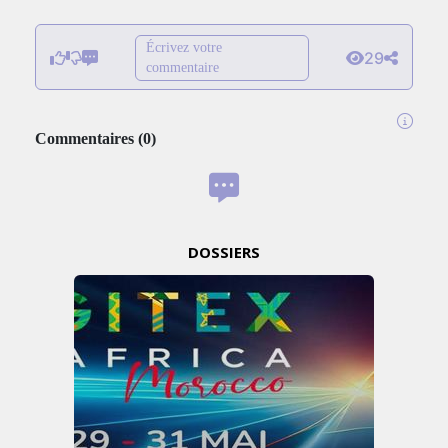
Écrivez votre
29
commentaire
Commentaires
(
0
)
DOSSIERS