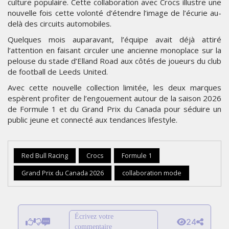
culture populaire. Cette collaboration avec Crocs illustre une
nouvelle fois cette volonté d’étendre l’image de l’écurie au-
delà des circuits automobiles.
Quelques mois auparavant, l’équipe avait déjà attiré
l’attention en faisant circuler une ancienne monoplace sur la
pelouse du stade d’Elland Road aux côtés de joueurs du club
de football de Leeds United.
Avec cette nouvelle collection limitée, les deux marques
espèrent profiter de l’engouement autour de la saison 2026
de Formule 1 et du Grand Prix du Canada pour séduire un
public jeune et connecté aux tendances lifestyle.
Red Bull Racing
Crocs
Formule 1
Grand Prix du Canada 2026
collaboration mode
Écrivez votre
24
commentaire