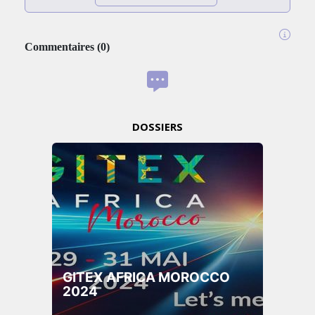
Commentaires
(
0
)
DOSSIERS
GITEX AFRICA MOROCCO
2024