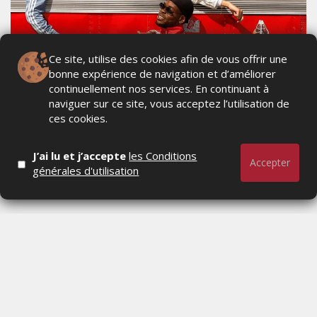
Ce site, utilise des cookies afin de vous offrir une
bonne expérience de navigation et d’améliorer
MONDIAL 2026 : ADIDAS ET COCA-COLA
continuellement nos services. En continuant à
SIGNENT UNE COLLECTION RÉTRO
naviguer sur ce site, vous acceptez l’utilisation de
EXPLOSIVE
ces cookies.
LUNDI 8 JUIN 2026
J’ai lu et j’accepte
les Conditions
Accepter
générales d'utilisation