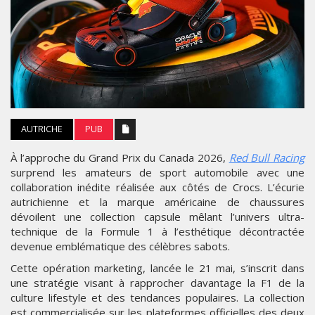
AUTRICHE
PUB
À l’approche du Grand Prix du Canada 2026,
Red Bull Racing
surprend les amateurs de sport automobile avec une
collaboration inédite réalisée aux côtés de Crocs. L’écurie
autrichienne et la marque américaine de chaussures
dévoilent une collection capsule mêlant l’univers ultra-
technique de la Formule 1 à l’esthétique décontractée
devenue emblématique des célèbres sabots.
Cette opération marketing, lancée le 21 mai, s’inscrit dans
une stratégie visant à rapprocher davantage la F1 de la
culture lifestyle et des tendances populaires. La collection
est commercialisée sur les plateformes officielles des deux