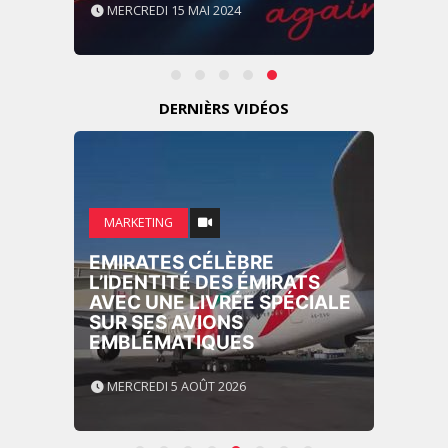
MERCREDI 15 MAI 2024
DERNIÈRS VIDÉOS
MARKETING
EMIRATES CÉLÈBRE
L’IDENTITÉ DES ÉMIRATS
AVEC UNE LIVRÉE SPÉCIALE
SUR SES AVIONS
EMBLÉMATIQUES
MERCREDI 5 AOÛT 2026