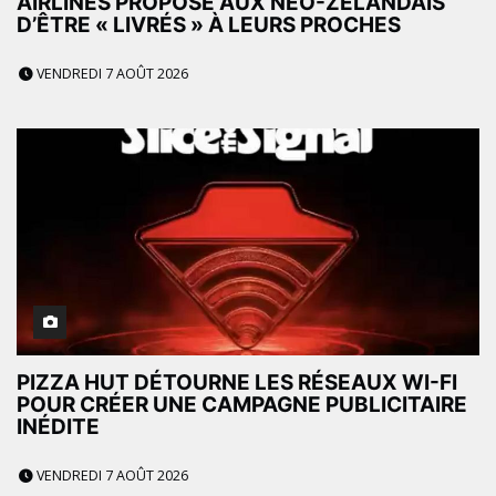
AIRLINES PROPOSE AUX NÉO-ZÉLANDAIS
D’ÊTRE « LIVRÉS » À LEURS PROCHES
VENDREDI 7 AOÛT 2026
PIZZA HUT DÉTOURNE LES RÉSEAUX WI-FI
POUR CRÉER UNE CAMPAGNE PUBLICITAIRE
INÉDITE
VENDREDI 7 AOÛT 2026