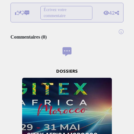
Écrivez votre
42
commentaire
Commentaires
(
0
)
DOSSIERS