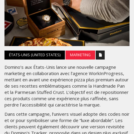
ÉTATS-UNIS (UNITED STATES)
MARKETING
Domino’s aux États-Unis lance une nouvelle campagne
marketing en collaboration avec l’agence WorkInProgress,
mettant en avant une expérience pizza plus premium autour
de ses recettes emblématiques comme la Handmade Pan
et la Parmesan Stuffed Crust. L’objectif est de repositionner
ces produits comme une expérience plus raffinée, sans
perdre l’accessibilité qui caractérise la marque.
Dans cette campagne, l’univers visuel adopte des codes noir
et or pour symboliser une forme de “luxe abordable”. Les
clients peuvent également découvrir une version revisitée
du Domino’s Tracker, proposée dans un design plus exclusif,