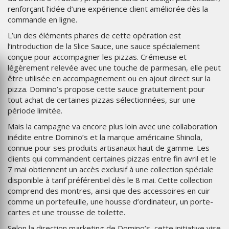
renforçant l’idée d’une expérience client améliorée dès la
commande en ligne.
L’un des éléments phares de cette opération est
l’introduction de la Slice Sauce, une sauce spécialement
conçue pour accompagner les pizzas. Crémeuse et
légèrement relevée avec une touche de parmesan, elle peut
être utilisée en accompagnement ou en ajout direct sur la
pizza. Domino’s propose cette sauce gratuitement pour
tout achat de certaines pizzas sélectionnées, sur une
période limitée.
Mais la campagne va encore plus loin avec une collaboration
inédite entre Domino’s et la marque américaine Shinola,
connue pour ses produits artisanaux haut de gamme. Les
clients qui commandent certaines pizzas entre fin avril et le
7 mai obtiennent un accès exclusif à une collection spéciale
disponible à tarif préférentiel dès le 8 mai. Cette collection
comprend des montres, ainsi que des accessoires en cuir
comme un portefeuille, une housse d’ordinateur, un porte-
cartes et une trousse de toilette.
Selon la direction marketing de Domino’s, cette initiative vise