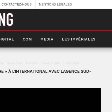
CONTACTEZ-NOUS
MENTIONS LÉGALES
DIGITAL
COM
MEDIA
LES IMPÉRIALES
ERNATIONAL AVEC L’AGENCE SUD-AFRICAINE RETROVIRAL
RE » À L’INTERNATIONAL AVEC L’AGENCE SUD-
LES IMPÉRIALES WEEK 2025: