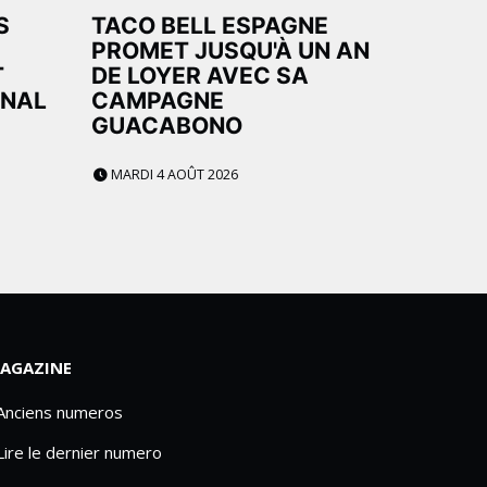
S
TACO BELL ESPAGNE
PROMET JUSQU'À UN AN
T
DE LOYER AVEC SA
ENAL
CAMPAGNE
GUACABONO
MARDI 4 AOÛT 2026
AGAZINE
 Anciens numeros
Lire le dernier numero