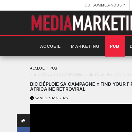
QUI SOMMES-NOUS ?
ACCUEIL
MARKETING
PUB
ACCEUIL
PUB
BIC DÉPLOIE SA CAMPAGNE « FIND YOUR FIRE » À L’INT
BIC DÉPLOIE SA CAMPAGNE « FIND YOUR FI
AFRICAINE RETROVIRAL
SAMEDI 9 MAI 2026