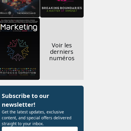
Voir les
derniers
numéros