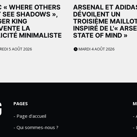
 « WHERE OTHERS
ARSENAL ET ADIDA
 SEE SHADOWS »,
DÉVOILENT UN
ER KING
TROISIÈME MAILLO
VENTE LA
INSPIRÉ DE L'« ARS
ICITÉ MINIMALISTE
STATE OF MIND »
EDI 5 AOÛT 2026
MARDI 4 AOÛT 2026
PAGES
M
- Page d'accueil
-
- Qui sommes-nous ?
- 