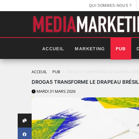
QUI SOMMES-NOUS ?
ACCUEIL
MARKETING
PUB
ACCEUIL
PUB
DROGA5 TRANSFORME LE DRAPEAU BRÉSI
DROGA5 TRANSFORME LE DRAPEAU BRÉSILIE
MARDI 31 MARS 2026
LES IMPÉRIALES WEEK 2025