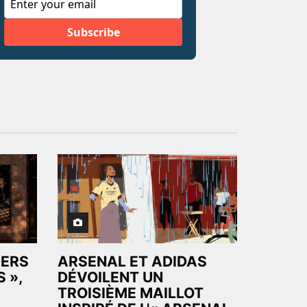
HERS
ARSENAL ET ADIDAS
 »,
DÉVOILENT UN
TROISIÈME MAILLOT