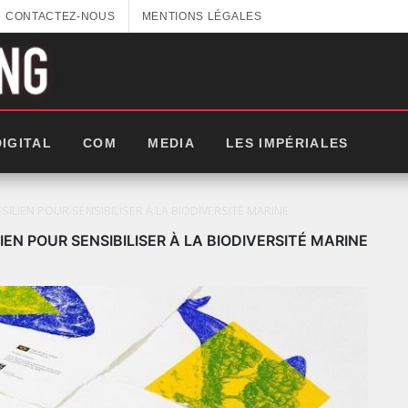
CONTACTEZ-NOUS
MENTIONS LÉGALES
DIGITAL
COM
MEDIA
LES IMPÉRIALES
LIEN POUR SENSIBILISER À LA BIODIVERSITÉ MARINE
N POUR SENSIBILISER À LA BIODIVERSITÉ MARINE
: