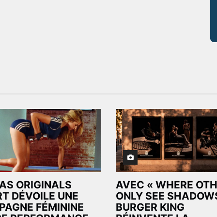
AS ORIGINALS
AVEC « WHERE OT
T DÉVOILE UNE
ONLY SEE SHADOWS
AGNE FÉMININE
BURGER KING