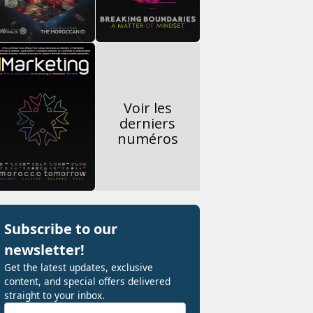
Voir les
derniers
numéros