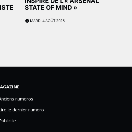
INSPIRÉ DE L'« ARSENAL
ISTE
STATE OF MIND »
MARDI 4 AOÛT 2026
AGAZINE
 Anciens numeros
Lire le dernier numero
Publicite