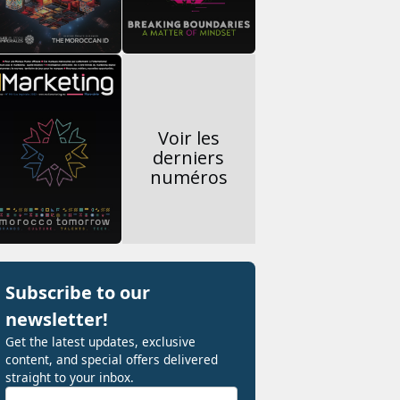
Voir les
derniers
numéros