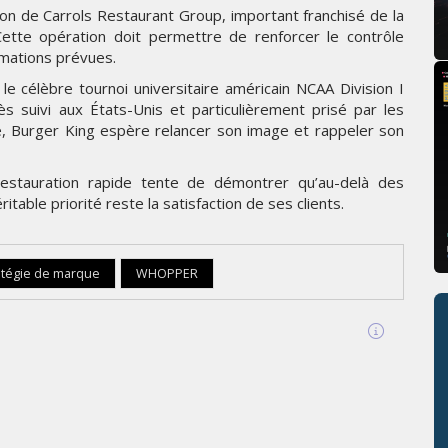
tion de Carrols Restaurant Group, important franchisé de la
ette opération doit permettre de renforcer le contrôle
rmations prévues.
célèbre tournoi universitaire américain NCAA Division I
 suivi aux États-Unis et particulièrement prisé par les
, Burger King espère relancer son image et rappeler son
 restauration rapide tente de démontrer qu’au-delà des
able priorité reste la satisfaction de ses clients.
atégie de marque
WHOPPER