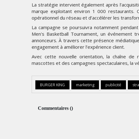
La stratégie intervient également après l’acquisi
marque exploitant environ 1 000 restaurants. C
opérationnel du réseau et d’accélérer les transfo
La campagne se poursuivra notamment pendant le 
Men's Basketball Tournament, un événement très
annonceurs. À travers cette présence médiatique
engagement à améliorer l’expérience client.
Avec cette nouvelle orientation, la chaîne de
mascottes et des campagnes spectaculaires, la vérit
BURGER KING
marketing
publicité
str
Commentaires
(
)