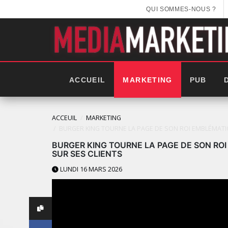
QUI SOMMES-NOUS ?
ACCUEIL
MARKETING
PUB
ACCEUIL
MARKETING
BURGER KING TOURNE LA PAGE DE SON ROI EMBLÉMATI
BURGER KING TOURNE LA PAGE DE SON RO
SUR SES CLIENTS
LUNDI 16 MARS 2026