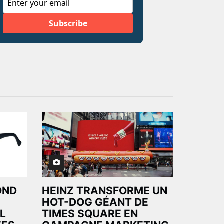
OND
HEINZ TRANSFORME UN
HOT-DOG GÉANT DE
L
TIMES SQUARE EN