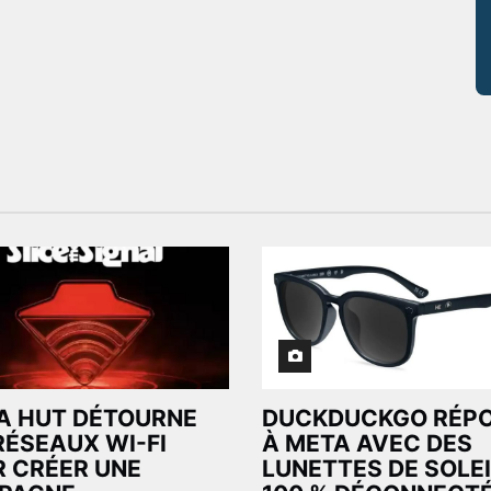
A HUT DÉTOURNE
DUCKDUCKGO RÉP
RÉSEAUX WI-FI
À META AVEC DES
 CRÉER UNE
LUNETTES DE SOLEI