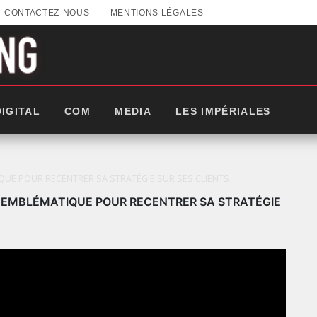
CONTACTEZ-NOUS
MENTIONS LÉGALES
DIGITAL
COM
MEDIA
LES IMPÉRIALES
QUE POUR RECENTRER SA STRATÉGIE SUR SES CLIENTS
I EMBLÉMATIQUE POUR RECENTRER SA STRATÉGIE
LES IMPÉRIALES WEEK 2025: