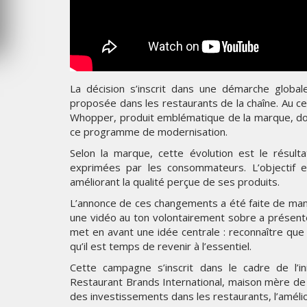
MERCREDI 5 AOÛT 2026
La décision s’inscrit dans une démarche globale
proposée dans les restaurants de la chaîne. Au c
Whopper, produit emblématique de la marque, dont
ce programme de modernisation.
Selon la marque, cette évolution est le résult
exprimées par les consommateurs. L’objectif e
améliorant la qualité perçue de ses produits.
L’annonce de ces changements a été faite de man
une vidéo au ton volontairement sobre a présent
met en avant une idée centrale : reconnaître qu
qu’il est temps de revenir à l’essentiel.
Cette campagne s’inscrit dans le cadre de l’in
Restaurant Brands International, maison mère de B
des investissements dans les restaurants, l’améli