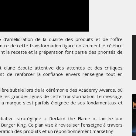
MERCREDI 5 AOÛT 2026
 d’amélioration de la qualité des produits et de l’offre
entre de cette transformation figure notamment le célèbre
 la recette et la préparation font partie des priorités de
at d’une écoute attentive des attentes et des critiques
st de renforcer la confiance envers l’enseigne tout en
ière subtile lors de la cérémonie des Academy Awards, où
é les grandes lignes de cette transformation. Le message
e la marque s’est parfois éloignée de ses fondamentaux et
itiative stratégique « Reclaim the Flame », lancée par
urger King. Ce plan vise à revitaliser l’enseigne à travers
oration des produits et un repositionnement marketing.