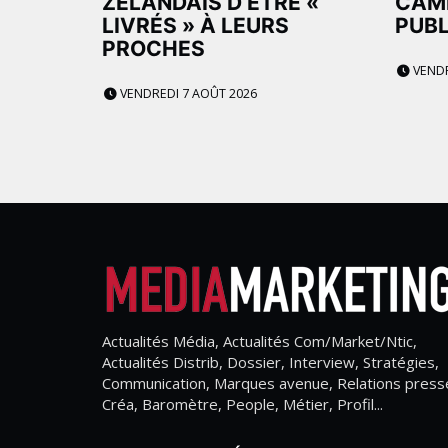
ZÉLANDAIS D’ÊTRE «
CAM
LIVRÉS » À LEURS
PUBL
PROCHES
VENDR
VENDREDI 7 AOÛT 2026
Actualités Média, Actualités Com/Market/Ntic,
Actualités Distrib, Dossier, Interview, Stratégies,
Communication, Marques avenue, Relations press
Créa, Baromètre, People, Métier, Profil...