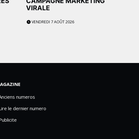
ÉES
CAMPAGNE MARKETING
VIRALE
VENDREDI 7 AOÛT 2026
AGAZINE
 Anciens numeros
Lire le dernier numero
Publicite