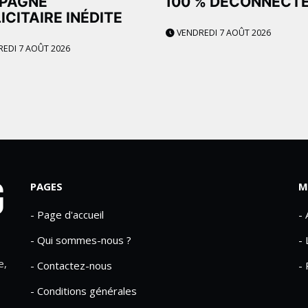
PAGNE
100 % DÉCONNECT
ICITAIRE INÉDITE
VENDREDI 7 AOÛT 2026
EDI 7 AOÛT 2026
PAGES
M
- Page d'accueil
-
- Qui sommes-nous ?
- 
e,
- Contactez-nous
- 
- Conditions générales