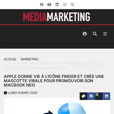
ACCEUIL
MARKETING
APPLE DONNE VIE À L’ICÔNE FINDER ET CRÉE UNE MASCOTTE VIRALE
POUR PROMOUVOIR SON MACBOOK NEO
APPLE DONNE VIE À L’ICÔNE FINDER ET CRÉE UNE
MASCOTTE VIRALE POUR PROMOUVOIR SON
MACBOOK NEO
LUNDI 9 MARS 2026