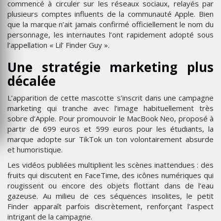
commencé à circuler sur les réseaux sociaux, relayés par
plusieurs comptes influents de la communauté Apple. Bien
que la marque n’ait jamais confirmé officiellement le nom du
personnage, les internautes l’ont rapidement adopté sous
l’appellation « Lil’ Finder Guy ».
Une stratégie marketing plus
décalée
L’apparition de cette mascotte s’inscrit dans une campagne
marketing qui tranche avec l’image habituellement très
sobre d’Apple. Pour promouvoir le MacBook Neo, proposé à
partir de 699 euros et 599 euros pour les étudiants, la
marque adopte sur TikTok un ton volontairement absurde
et humoristique.
Les vidéos publiées multiplient les scènes inattendues : des
fruits qui discutent en FaceTime, des icônes numériques qui
rougissent ou encore des objets flottant dans de l’eau
gazeuse. Au milieu de ces séquences insolites, le petit
Finder apparaît parfois discrètement, renforçant l’aspect
intrigant de la campagne.