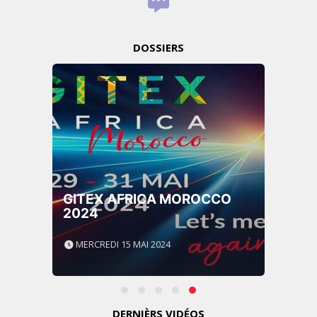
DOSSIERS
GITEX AFRICA MOROCCO
2024
MERCREDI 15 MAI 2024
DERNIÈRS VIDÉOS