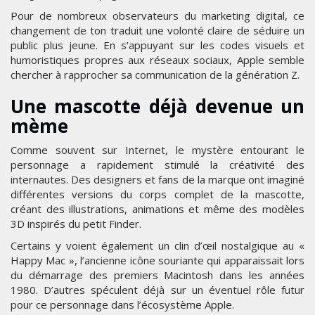
Pour de nombreux observateurs du marketing digital, ce
changement de ton traduit une volonté claire de séduire un
public plus jeune. En s’appuyant sur les codes visuels et
humoristiques propres aux réseaux sociaux, Apple semble
chercher à rapprocher sa communication de la génération Z.
Une mascotte déjà devenue un
mème
Comme souvent sur Internet, le mystère entourant le
personnage a rapidement stimulé la créativité des
internautes. Des designers et fans de la marque ont imaginé
différentes versions du corps complet de la mascotte,
créant des illustrations, animations et même des modèles
3D inspirés du petit Finder.
Certains y voient également un clin d’œil nostalgique au «
Happy Mac », l’ancienne icône souriante qui apparaissait lors
du démarrage des premiers Macintosh dans les années
1980. D’autres spéculent déjà sur un éventuel rôle futur
pour ce personnage dans l’écosystème Apple.