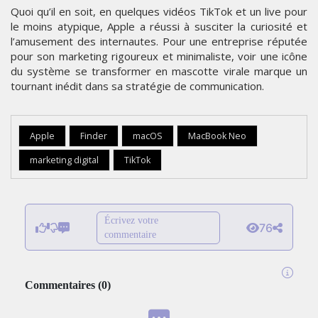
Quoi qu’il en soit, en quelques vidéos TikTok et un live pour
le moins atypique, Apple a réussi à susciter la curiosité et
l’amusement des internautes. Pour une entreprise réputée
pour son marketing rigoureux et minimaliste, voir une icône
du système se transformer en mascotte virale marque un
tournant inédit dans sa stratégie de communication.
Apple
Finder
macOS
MacBook Neo
marketing digital
TikTok
Écrivez votre
76
commentaire
Commentaires
(
0
)