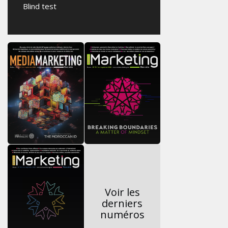
Blind test
Voir les
derniers
numéros