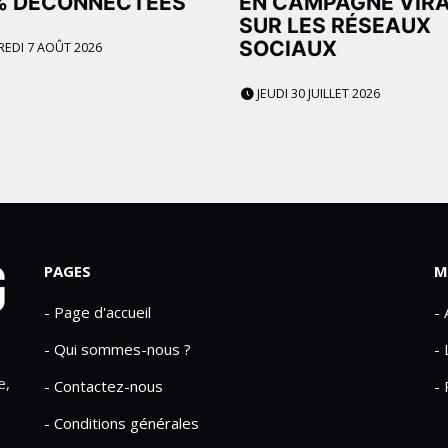
% DÉCONNECTÉES
EN CAMPAGNE VIR
SUR LES RÉSEAUX
SOCIAUX
EDI 7 AOÛT 2026
JEUDI 30 JUILLET 2026
PAGES
M
- Page d'accueil
-
- Qui sommes-nous ?
- 
e,
- Contactez-nous
- 
- Conditions générales