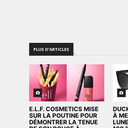
PLUS D'ARTICLES
E.L.F. COSMETICS MISE
DUC
SUR LA POUTINE POUR
À ME
DÉMONTRER LA TENUE
LUNE