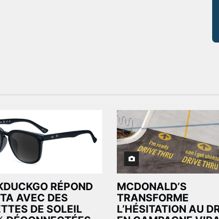
KDUCKGO RÉPOND
MCDONALD’S
TA AVEC DES
TRANSFORME
TTES DE SOLEIL
L’HÉSITATION AU D