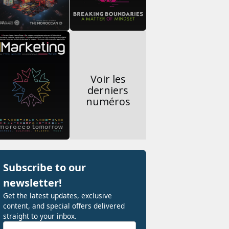
Voir les
derniers
numéros