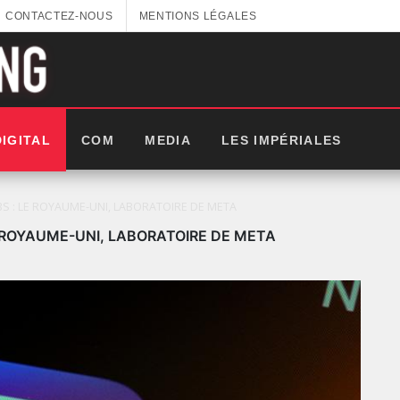
CONTACTEZ-NOUS
MENTIONS LÉGALES
DIGITAL
COM
MEDIA
LES IMPÉRIALES
S : LE ROYAUME-UNI, LABORATOIRE DE META
 ROYAUME-UNI, LABORATOIRE DE META
LES IMPÉRIALES WEEK 2025: