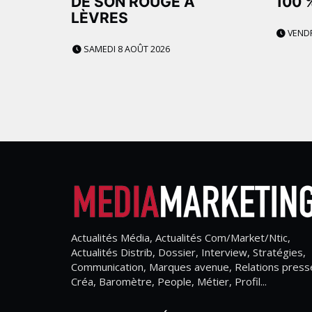
DE SON ROUGE À
100 
LÈVRES
VENDR
SAMEDI 8 AOÛT 2026
Actualités Média, Actualités Com/Market/Ntic,
Actualités Distrib, Dossier, Interview, Stratégies,
Communication, Marques avenue, Relations press
Créa, Baromètre, People, Métier, Profil...