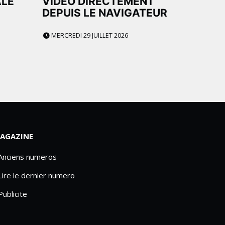
ALE
VIDÉO DIRECTEMENT
DEPUIS LE NAVIGATEUR
MERCREDI 29 JUILLET 2026
AGAZINE
 Anciens numeros
Lire le dernier numero
Publicite