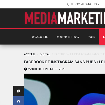
QUI SOMMES-NOUS ?
ACCUEIL
MARKETING
PUB
ACCEUIL
DIGITAL
FACEBOOK ET INSTAGRAM SANS PUB
FACEBOOK ET INSTAGRAM SANS PUBS : LE
MARDI 30 SEPTEMBRE 2025