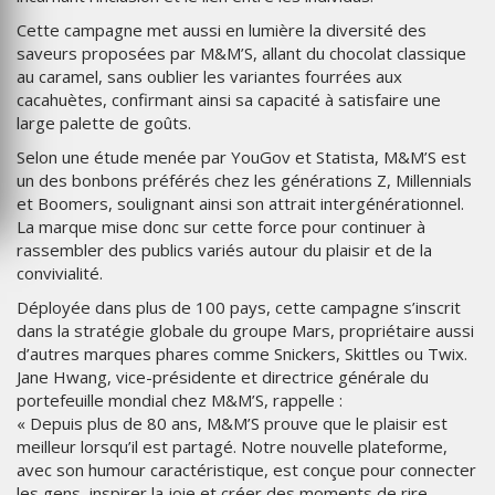
Cette campagne met aussi en lumière la diversité des
saveurs proposées par M&M’S, allant du chocolat classique
au caramel, sans oublier les variantes fourrées aux
cacahuètes, confirmant ainsi sa capacité à satisfaire une
large palette de goûts.
Selon une étude menée par YouGov et Statista, M&M’S est
un des bonbons préférés chez les générations Z, Millennials
et Boomers, soulignant ainsi son attrait intergénérationnel.
La marque mise donc sur cette force pour continuer à
rassembler des publics variés autour du plaisir et de la
convivialité.
Déployée dans plus de 100 pays, cette campagne s’inscrit
dans la stratégie globale du groupe Mars, propriétaire aussi
d’autres marques phares comme Snickers, Skittles ou Twix.
Jane Hwang, vice-présidente et directrice générale du
portefeuille mondial chez M&M’S, rappelle :
« Depuis plus de 80 ans, M&M’S prouve que le plaisir est
meilleur lorsqu’il est partagé. Notre nouvelle plateforme,
avec son humour caractéristique, est conçue pour connecter
les gens, inspirer la joie et créer des moments de rire