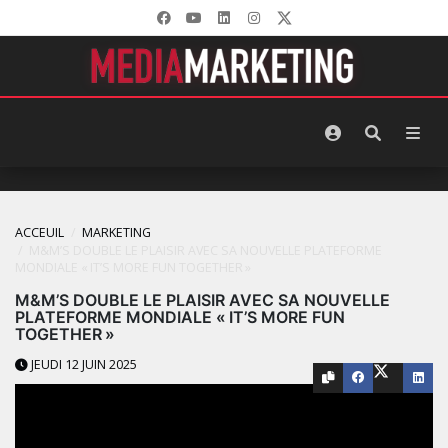
ACCEUIL
MARKETING
M&M’S DOUBLE LE PLAISIR AVEC SA NOUVELLE PLATEFORME
MONDIALE « IT’S MORE FUN TOGETHER »
M&M’S DOUBLE LE PLAISIR AVEC SA NOUVELLE
PLATEFORME MONDIALE « IT’S MORE FUN
TOGETHER »
JEUDI 12 JUIN 2025