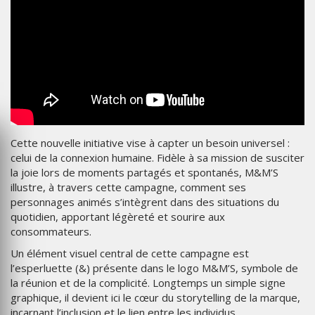
Cette nouvelle initiative vise à capter un besoin universel :
celui de la connexion humaine. Fidèle à sa mission de susciter
la joie lors de moments partagés et spontanés, M&M’S
illustre, à travers cette campagne, comment ses
personnages animés s’intègrent dans des situations du
quotidien, apportant légèreté et sourire aux
consommateurs.
Un élément visuel central de cette campagne est
l’esperluette (&) présente dans le logo M&M’S, symbole de
la réunion et de la complicité. Longtemps un simple signe
graphique, il devient ici le cœur du storytelling de la marque,
incarnant l’inclusion et le lien entre les individus.