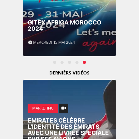
GITEX AFRICA MOROCCO
2024
MERCREDI 15 MAI 2024
DERNIÈRS VIDÉOS
MARKETING
EMIRATES CÉLÈBRE
L’IDENTITÉ DES ÉMIRATS
AVEC UNE LIVRÉE SPÉCIALE