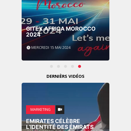
GITEX AFRICA MOROCCO
2024
MERCREDI 15 MAI 2024
DERNIÈRS VIDÉOS
MARKETING
EMIRATES CÉLÈBRE
L’IDENTITÉ DES ÉMIRATS