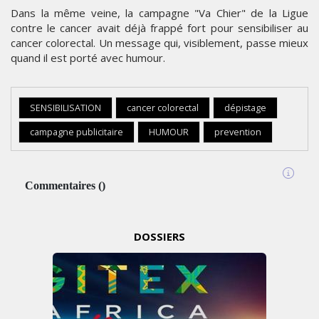
Dans la même veine, la campagne "Va Chier" de la Ligue
contre le cancer avait déjà frappé fort pour sensibiliser au
cancer colorectal. Un message qui, visiblement, passe mieux
quand il est porté avec humour.
SENSIBILISATION
cancer colorectal
dépistage
campagne publicitaire
HUMOUR
prevention
Commentaires
(
)
DOSSIERS