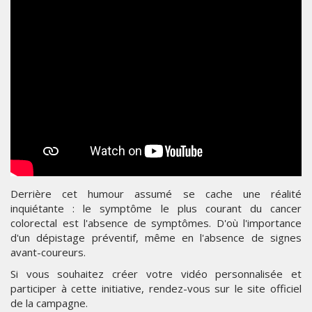
Derrière cet humour assumé se cache une réalité
inquiétante : le symptôme le plus courant du cancer
colorectal est l'absence de symptômes. D'où l'importance
d'un dépistage préventif, même en l'absence de signes
avant-coureurs.
Si vous souhaitez créer votre vidéo personnalisée et
participer à cette initiative, rendez-vous sur le site officiel
de la campagne.