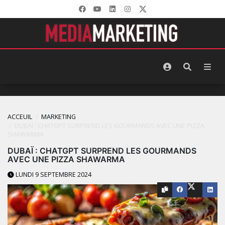
ACCEUIL
MARKETING
DUBAÏ : CHATGPT SURPREND LES GOURMANDS AVEC UNE PIZZA
SHAWARMA
DUBAÏ : CHATGPT SURPREND LES GOURMANDS
AVEC UNE PIZZA SHAWARMA
LUNDI 9 SEPTEMBRE 2024