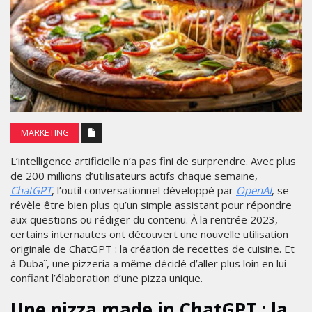
MARKETING
L’intelligence artificielle n’a pas fini de surprendre. Avec plus
de 200 millions d’utilisateurs actifs chaque semaine,
ChatGPT
, l’outil conversationnel développé par
OpenAI
, se
révèle être bien plus qu’un simple assistant pour répondre
aux questions ou rédiger du contenu. À la rentrée 2023,
certains internautes ont découvert une nouvelle utilisation
originale de ChatGPT : la création de recettes de cuisine. Et
à Dubaï, une pizzeria a même décidé d’aller plus loin en lui
confiant l’élaboration d’une pizza unique.
Une pizza made in ChatGPT : la