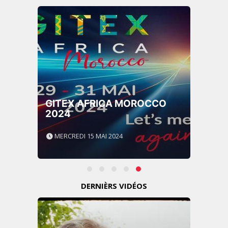
GITEX AFRICA MOROCCO
2024
MERCREDI 15 MAI 2024
DERNIÈRS VIDÉOS