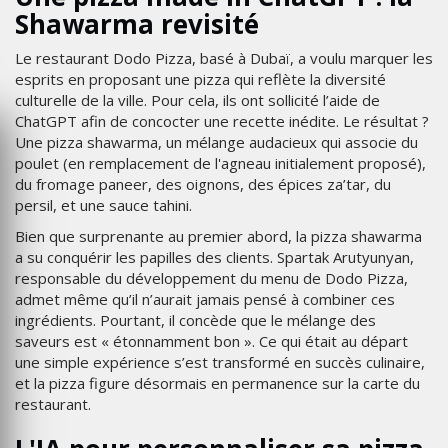
Shawarma revisité
Le restaurant Dodo Pizza, basé à Dubaï, a voulu marquer les
esprits en proposant une pizza qui reflète la diversité
culturelle de la ville. Pour cela, ils ont sollicité l’aide de
ChatGPT afin de concocter une recette inédite. Le résultat ?
Une pizza shawarma, un mélange audacieux qui associe du
poulet (en remplacement de l'agneau initialement proposé),
du fromage paneer, des oignons, des épices za’tar, du
persil, et une sauce tahini.
Bien que surprenante au premier abord, la pizza shawarma
a su conquérir les papilles des clients. Spartak Arutyunyan,
responsable du développement du menu de Dodo Pizza,
admet même qu’il n’aurait jamais pensé à combiner ces
ingrédients. Pourtant, il concède que le mélange des
saveurs est « étonnamment bon ». Ce qui était au départ
une simple expérience s’est transformé en succès culinaire,
et la pizza figure désormais en permanence sur la carte du
restaurant.