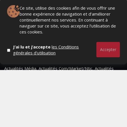
Ce site, utilise des cookies afin de vous offrir une
bonne expérience de navigation et d’améliorer
continuellement nos services. En continuant à
naviguer sur ce site, vous acceptez l’utilisation de
ces cookies.
J’ai lu et j’accepte
les Conditions
Accepter
générales d'utilisation
Actualités Média, Actualités Com/Market/Ntic, Actualités
Distrib, Dossier, Interview, Stratégies, Communication,
Marques avenue, Relations presse, Créa, Baromètre,
People, Métier, Profil...
RESTER CONNECTÉ
PAGES