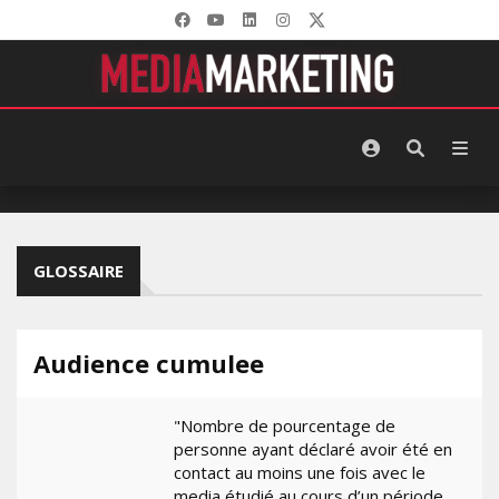
GLOSSAIRE
Audience cumulee
"Nombre de pourcentage de
personne ayant déclaré avoir été en
contact au moins une fois avec le
media étudié au cours d’un période