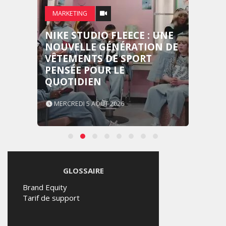
MARKETING
NIKE STUDIO FLEECE : UNE
NOUVELLE GÉNÉRATION DE
VÊTEMENTS DE SPORT
PENSÉE POUR LE
QUOTIDIEN
MERCREDI 5 AOÛT 2026
GLOSSAIRE
Brand Equity
Tarif de support