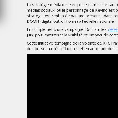
La stratégie média mise en place pour cette camp
JEUDI 6 AOÛT 2026
médias sociaux, où le personnage de Kevino est p
stratégie est renforcée par une présence dans to
DOOH (digital out-of-home) à l'échelle nationale.
En complément, une campagne 360° sur les
résea
juin, pour maximiser la visibilité et l'impact de cet
Cette initiative témoigne de la volonté de KFC Fra
des personnalités influentes et en adoptant des