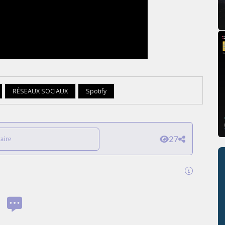
RÉSEAUX SOCIAUX
Spotify
27
aire