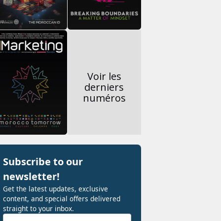
Voir les
derniers
numéros