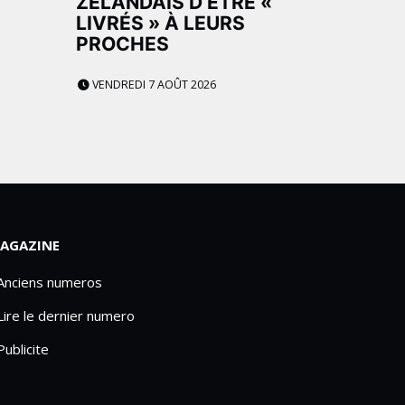
ZÉLANDAIS D’ÊTRE «
LIVRÉS » À LEURS
PROCHES
VENDREDI 7 AOÛT 2026
AGAZINE
 Anciens numeros
Lire le dernier numero
Publicite