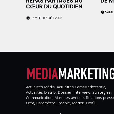
REPAS PARTAGÉS AU
DE M
CŒUR DU QUOTIDIEN
SAMED
SAMEDI 8 AOÛT 2026
Actualités Média, Actualités Com/Market/Ntic,
Actualités Distrib, Dossier, Interview, Stratégies,
Communication, Marques avenue, Relations press
Créa, Baromètre, People, Métier, Profil...