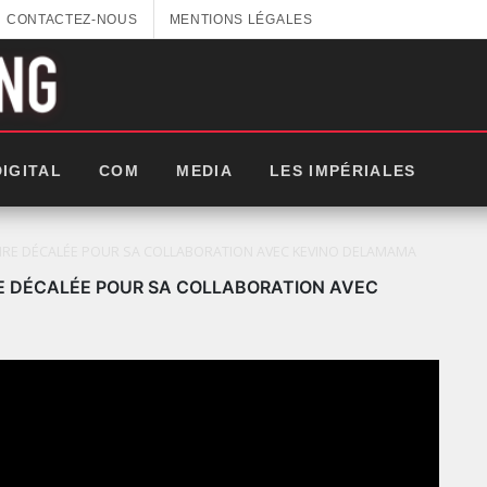
CONTACTEZ-NOUS
MENTIONS LÉGALES
DIGITAL
COM
MEDIA
LES IMPÉRIALES
AIRE DÉCALÉE POUR SA COLLABORATION AVEC KEVINO DELAMAMA
RE DÉCALÉE POUR SA COLLABORATION AVEC
LES IMPÉRIALES WEEK 2025: