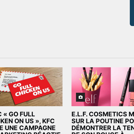
 « GO FULL
E.L.F. COSMETICS M
KEN ON US », KFC
SUR LA POUTINE P
E UNE CAMPAGNE
DÉMONTRER LA TE