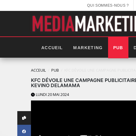
QUI SOMMES-NOUS ?
ACCUEIL
MARKETING
PUB
ACCEUIL
PUB
KFC DÉVOILE UNE CAMPAGNE PUBLICIT
KFC DÉVOILE UNE CAMPAGNE PUBLICITAI
KEVINO DELAMAMA
LUNDI 20 MAI 2024