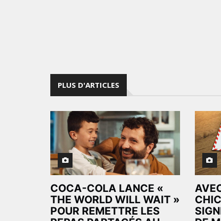
PLUS D'ARTICLES
COCA-COLA LANCE «
AVEC
THE WORLD WILL WAIT »
CHIC
POUR REMETTRE LES
SIGN