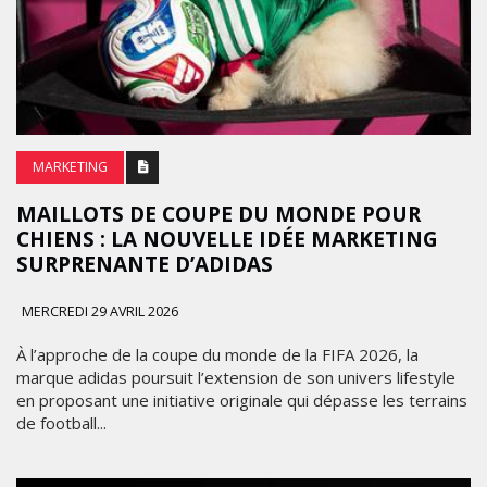
pour les géants du streaming. Cette semaine, au cœur de la
démesure de New York, l&#39;actrice oscarisée Charlize
Theron a littéralement...
MARKETING