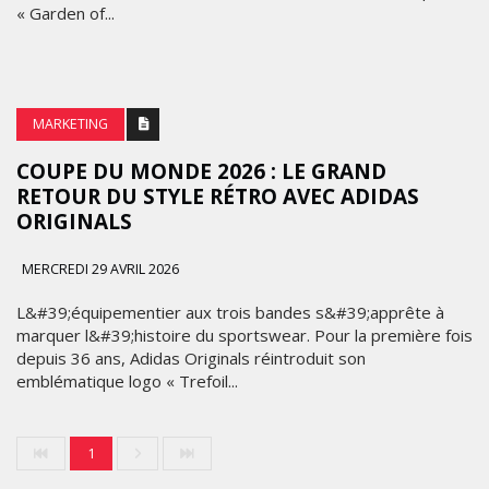
MARKETING
PANDORA TRANSFORME L’UNIVERS DE
PEACH PRC EN BIJOUX AVEC LA