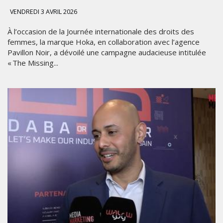
VENDREDI 3 AVRIL 2026
À l’occasion de la Journée internationale des droits des
femmes, la marque Hoka, en collaboration avec l’agence
Pavillon Noir, a dévoilé une campagne audacieuse intitulée
« The Missing...