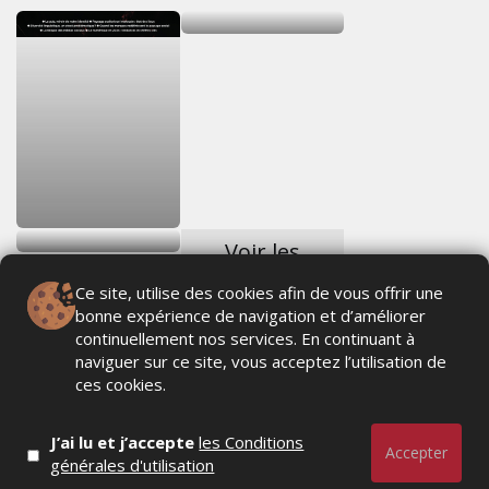
Voir les
derniers
Ce site, utilise des cookies afin de vous offrir une
numéros
bonne expérience de navigation et d’améliorer
continuellement nos services. En continuant à
naviguer sur ce site, vous acceptez l’utilisation de
ces cookies.
J’ai lu et j’accepte
les Conditions
Accepter
générales d'utilisation