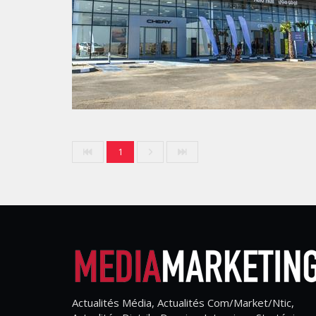
1
Actualités Média, Actualités Com/Market/Ntic,