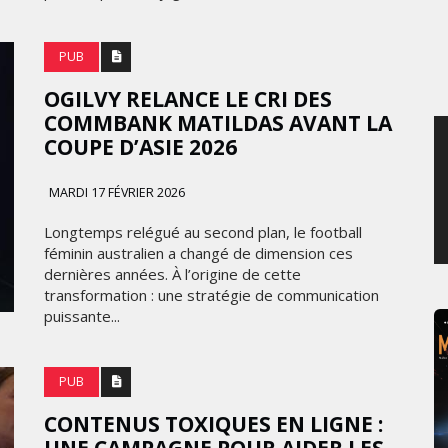
JEUDI 6 AOÛT 2026
PUB
OGILVY RELANCE LE CRI DES
COMMBANK MATILDAS AVANT LA
COUPE D’ASIE 2026
MARDI 17 FÉVRIER 2026
Longtemps relégué au second plan, le football
féminin australien a changé de dimension ces
dernières années. À l’origine de cette
transformation : une stratégie de communication
puissante...
PUB
CONTENUS TOXIQUES EN LIGNE :