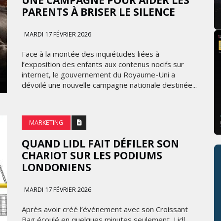
UNE CAMPAGNE POUR AIDER LES
PARENTS À BRISER LE SILENCE
MARDI 17 FÉVRIER 2026
Face à la montée des inquiétudes liées à
l’exposition des enfants aux contenus nocifs sur
internet, le gouvernement du Royaume-Uni a
dévoilé une nouvelle campagne nationale destinée...
MARKETING
QUAND LIDL FAIT DÉFILER SON
CHARIOT SUR LES PODIUMS
LONDONIENS
MARDI 17 FÉVRIER 2026
Après avoir créé l’événement avec son Croissant
Bag écoulé en quelques minutes seulement, Lidl