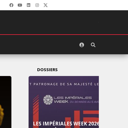
DOSSIERS
LES IMPÉRIALES WEEK 2026
LES I