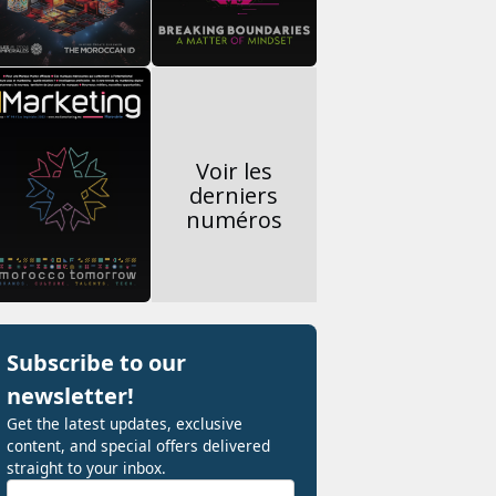
Voir les
derniers
numéros