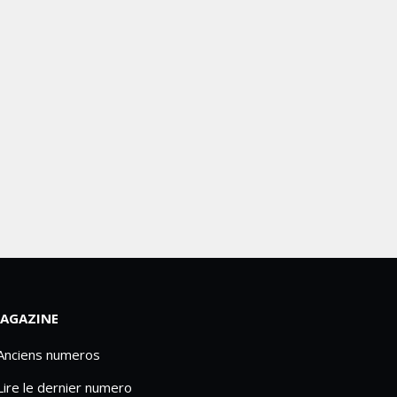
AGAZINE
 Anciens numeros
Lire le dernier numero