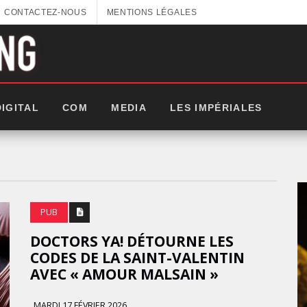
CONTACTEZ-NOUS
MENTIONS LÉGALES
DIGITAL
COM
MEDIA
LES IMPÉRIALES
PUB
DOCTORS YA! DÉTOURNE LES
CODES DE LA SAINT-VALENTIN
AVEC « AMOUR MALSAIN »
LES
MARDI 17 FÉVRIER 2026