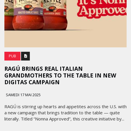
PUB
RAGÚ BRINGS REAL ITALIAN
GRANDMOTHERS TO THE TABLE IN NEW
DIGITAS CAMPAIGN
SAMEDI 17 MAI 2025
RAGÚ is stirring up hearts and appetites across the U.S. with
a new campaign that brings tradition to the table — quite
literally. Titled “Nonna Approved”, this creative initiative by...