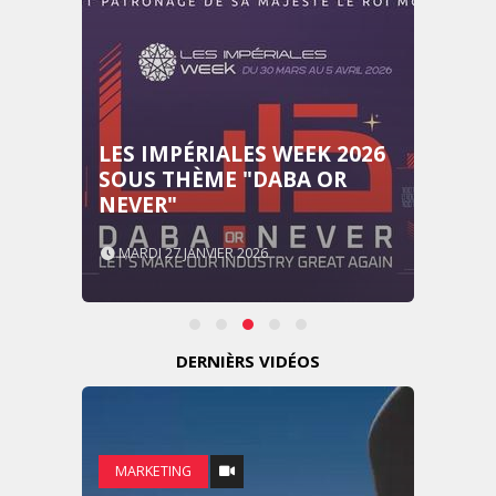
LES IMPÉRIALES WEEK 2026
SOUS THÈME "DABA OR
NEVER"
MARDI 27 JANVIER 2026
DERNIÈRS VIDÉOS
MARKETING