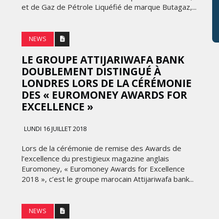
et de Gaz de Pétrole Liquéfié de marque Butagaz,...
NEWS
LE GROUPE ATTIJARIWAFA BANK
DOUBLEMENT DISTINGUÉ À
LONDRES LORS DE LA CÉRÉMONIE
DES « EUROMONEY AWARDS FOR
EXCELLENCE »
LUNDI 16 JUILLET 2018
Lors de la cérémonie de remise des Awards de
l’excellence du prestigieux magazine anglais
Euromoney, « Euromoney Awards for Excellence
2018 », c’est le groupe marocain Attijariwafa bank...
NEWS