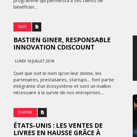
programme qui permettra à ses clients de
bénéficier...
JEUDI 6 AOÛT 2026
DIXIT
BASTIEN GINER, RESPONSABLE
INNOVATION CDISCOUNT
LUNDI 16 JUILLET 2018
Quel que soit le nom qu’on leur donne, les
partenaires, prestataires, startups… font partie
intégrante d’un écosystème et sont un maillon
nécessaire à la survie de nos entreprises....
CHIFFRE
ÉTATS-UNIS : LES VENTES DE
LIVRES EN HAUSSE GRÂCE À