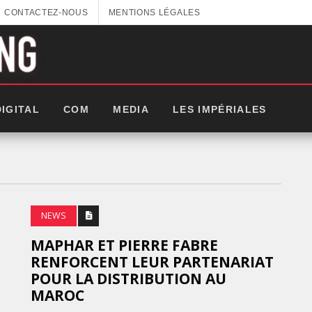
CONTACTEZ-NOUS
MENTIONS LÉGALES
DIGITAL
COM
MEDIA
LES IMPÉRIALES
NEWS
MAPHAR ET PIERRE FABRE
RENFORCENT LEUR PARTENARIAT
POUR LA DISTRIBUTION AU
MAROC
GITEX AFRICA : LES NOUVELLES