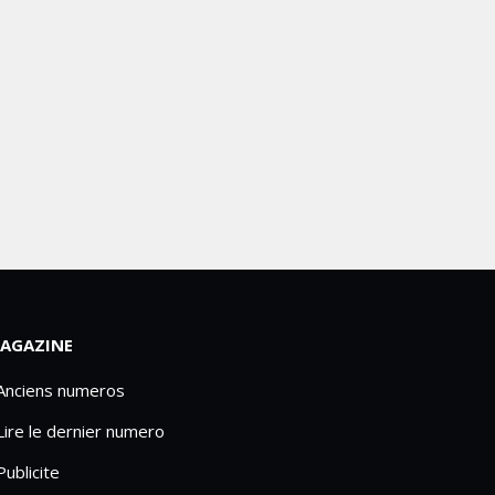
AGAZINE
 Anciens numeros
Lire le dernier numero
Publicite