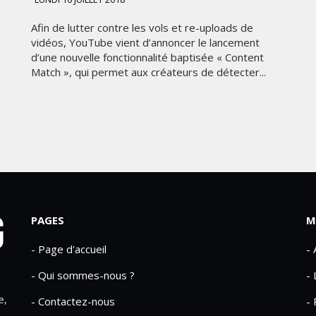
Afin de lutter contre les vols et re-uploads de
vidéos, YouTube vient d’annoncer le lancement
d’une nouvelle fonctionnalité baptisée « Content
Match », qui permet aux créateurs de détecter...
PAGES
M
- Page d'accueil
-
- Qui sommes-nous ?
- 
e,
- Contactez-nous
- 