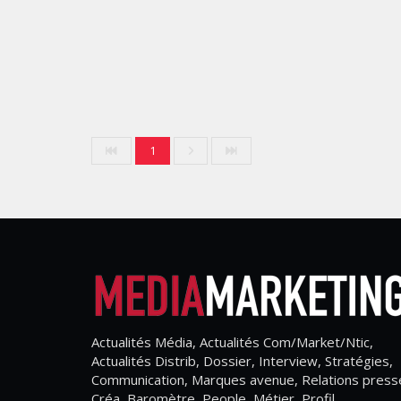
1
Actualités Média, Actualités Com/Market/Ntic,
Actualités Distrib, Dossier, Interview, Stratégies,
Communication, Marques avenue, Relations press
Créa, Baromètre, People, Métier, Profil...