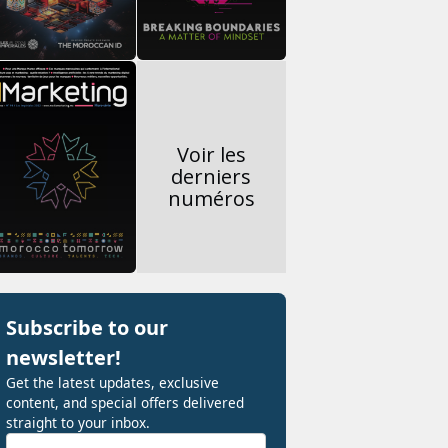
Voir les
derniers
numéros