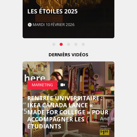
LES ÉTOILES 2025
MARDI 10 FÉVRIER 2026
DERNIÈRS VIDÉOS
MARKETING
RENTRÉE UNIVERSITAIRE :
IKEA CANADA LANCE «
MADE FOR COLLEGE » POUR
ACCOMPAGNER LES
ÉTUDIANTS