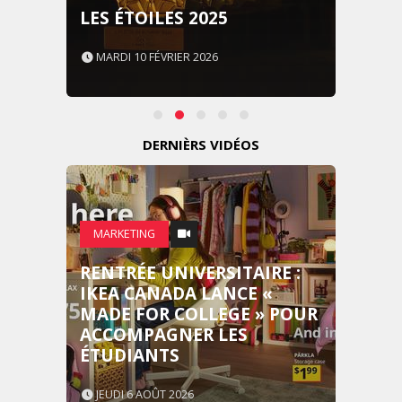
LES ÉTOILES 2025
MARDI 10 FÉVRIER 2026
DERNIÈRS VIDÉOS
MARKETING
RENTRÉE UNIVERSITAIRE :
IKEA CANADA LANCE «
MADE FOR COLLEGE » POUR
ACCOMPAGNER LES
ÉTUDIANTS
JEUDI 6 AOÛT 2026