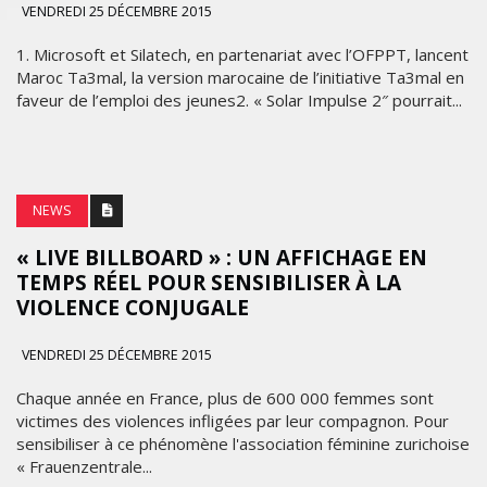
VENDREDI 25 DÉCEMBRE 2015
1. Microsoft et Silatech, en partenariat avec l’OFPPT, lancent
Maroc Ta3mal, la version marocaine de l’initiative Ta3mal en
faveur de l’emploi des jeunes2. « Solar Impulse 2″ pourrait...
NEWS
« LIVE BILLBOARD » : UN AFFICHAGE EN
TEMPS RÉEL POUR SENSIBILISER À LA
VIOLENCE CONJUGALE
VENDREDI 25 DÉCEMBRE 2015
Chaque année en France, plus de 600 000 femmes sont
victimes des violences infligées par leur compagnon. Pour
sensibiliser à ce phénomène l'association féminine zurichoise
« Frauenzentrale...