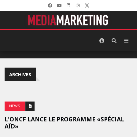
ARCHIVES
NEWS
L'ONCF LANCE LE PROGRAMME «SPÉCIAL
AÏD»