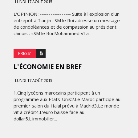
LUNDI 17 AOÛT 2015
L'OPINION :----------------- Suite à l'explosion d'un
entrepôt à Tianjin : SM le Roi adresse un message
de condoléances et de compassion au président
chinois : «SM le Roi Mohammed VI a...
PRESS'
L'ÉCONOMIE EN BREF
LUNDI 17 AOÛT 2015
1.Cinq lycéens marocains participent à un
programme aux Etats-Unis2.Le Maroc participe au
premier salon du Halal prévu à Madrid3.Le monde
vit à crédit4.L'euro baisse face au
dollar5.L'immobilier...