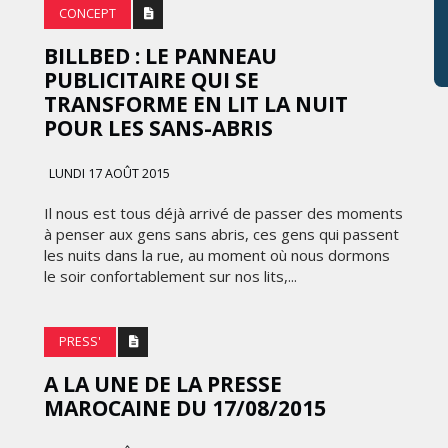
CONCEPT
BILLBED : LE PANNEAU
PUBLICITAIRE QUI SE
TRANSFORME EN LIT LA NUIT
POUR LES SANS-ABRIS
LUNDI 17 AOÛT 2015
Il nous est tous déjà arrivé de passer des moments
à penser aux gens sans abris, ces gens qui passent
les nuits dans la rue, au moment où nous dormons
le soir confortablement sur nos lits,...
PRESS'
A LA UNE‬ DE LA PRESSE‬
‪MAROCAINE‬ DU 17/08/2015