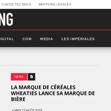
CONTACTEZ-NOUS
MENTIONS LÉGALES
DIGITAL
COM
MEDIA
LES IMPÉRIALES
NEWS
LA MARQUE DE CÉRÉALES
WHEATIES LANCE SA MARQUE DE
BIÈRE
GITEX AFRICA : LES NOUVELLES
LUNDI 17 AOÛT 2015