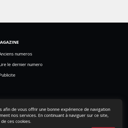
AGAZINE
 Anciens numeros
Lire le dernier numero
Publicite
ies afin de vous offrir une bonne expérience de navigation
ement nos services. En continuant à naviguer sur ce site,
n de ces cookies.