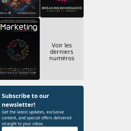
Voir les
derniers
numéros