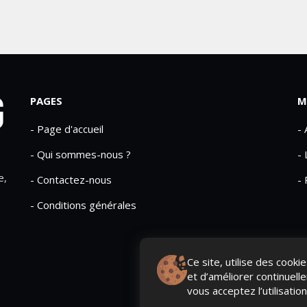
PAGES
M
- Page d'accueil
-
- Qui sommes-nous ?
- 
e,
- Contactez-nous
- 
- Conditions générales
Ce site, utilise des cook
et d’améliorer continuell
vous acceptez l’utilisatio