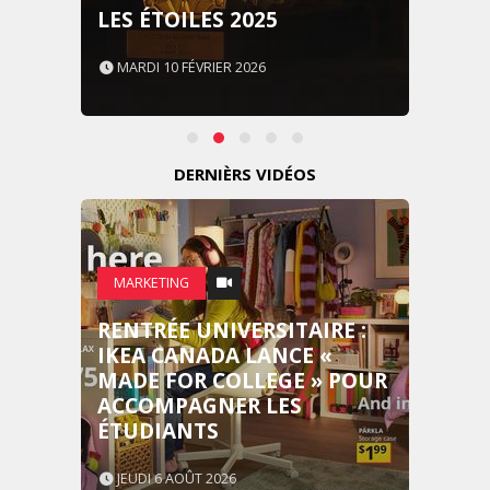
LES ÉTOILES 2025
MARDI 10 FÉVRIER 2026
DERNIÈRS VIDÉOS
MARKETING
RENTRÉE UNIVERSITAIRE :
IKEA CANADA LANCE «
MADE FOR COLLEGE » POUR
ACCOMPAGNER LES
ÉTUDIANTS
JEUDI 6 AOÛT 2026