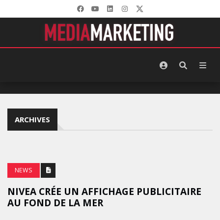
ARCHIVES
NEWS
NIVEA CRÉE UN AFFICHAGE PUBLICITAIRE
AU FOND DE LA MER