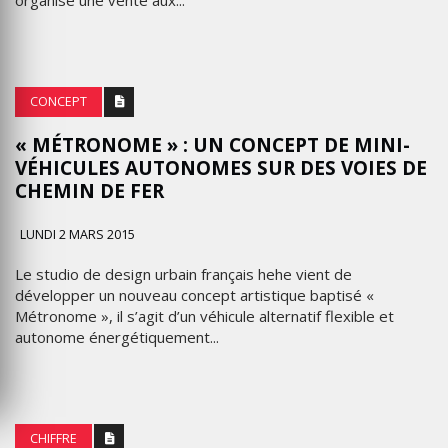
organisé une vente aux...
CONCEPT
« MÉTRONOME » : UN CONCEPT DE MINI-
VÉHICULES AUTONOMES SUR DES VOIES DE
CHEMIN DE FER
LUNDI 2 MARS 2015
Le studio de design urbain français hehe vient de
développer un nouveau concept artistique baptisé «
Métronome », il s’agit d’un véhicule alternatif flexible et
autonome énergétiquement...
CHIFFRE