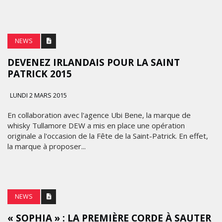
NEWS
DEVENEZ IRLANDAIS POUR LA SAINT
PATRICK 2015
LUNDI 2 MARS 2015
En collaboration avec l'agence Ubi Bene, la marque de
whisky Tullamore DEW a mis en place une opération
originale a l'occasion de la Fête de la Saint-Patrick. En effet,
la marque à proposer...
MARKETING
NEWS
APPLE
« SOPHIA » : LA PREMIÈRE CORDE À SAUTER