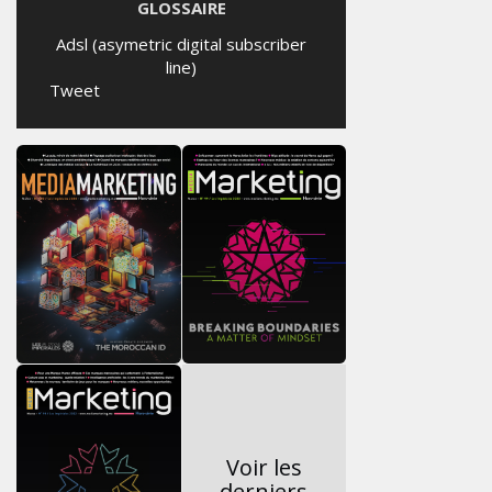
GLOSSAIRE
Adsl (asymetric digital subscriber
line)
Tweet
Voir les
derniers