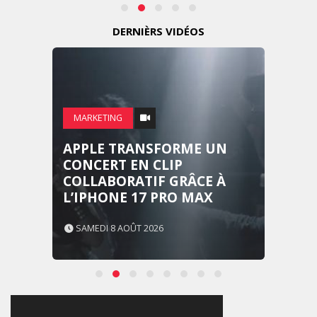
DERNIÈRS VIDÉOS
MARKETING
APPLE TRANSFORME UN
CONCERT EN CLIP
COLLABORATIF GRÂCE À
L’IPHONE 17 PRO MAX
SAMEDI 8 AOÛT 2026