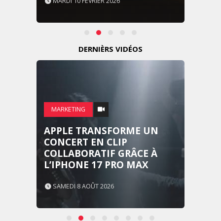
MARDI 10 FÉVRIER 2026
DERNIÈRS VIDÉOS
MARKETING
APPLE TRANSFORME UN
CONCERT EN CLIP
COLLABORATIF GRÂCE À
L’IPHONE 17 PRO MAX
SAMEDI 8 AOÛT 2026