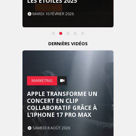
LES ÉTOILES 2025
MARDI 10 FÉVRIER 2026
DERNIÈRS VIDÉOS
MARKETING
APPLE TRANSFORME UN
CONCERT EN CLIP
COLLABORATIF GRÂCE À
L’IPHONE 17 PRO MAX
SAMEDI 8 AOÛT 2026