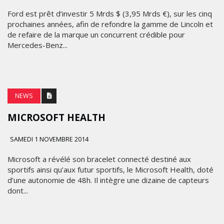
Ford est prêt d’investir 5 Mrds $ (3,95 Mrds €), sur les cinq
prochaines années, afin de refondre la gamme de Lincoln et
de refaire de la marque un concurrent crédible pour
Mercedes-Benz...
NEWS
MICROSOFT HEALTH
SAMEDI 1 NOVEMBRE 2014
Microsoft a révélé son bracelet connecté destiné aux
sportifs ainsi qu’aux futur sportifs, le Microsoft Health, doté
d’une autonomie de 48h. Il intègre une dizaine de capteurs
dont...