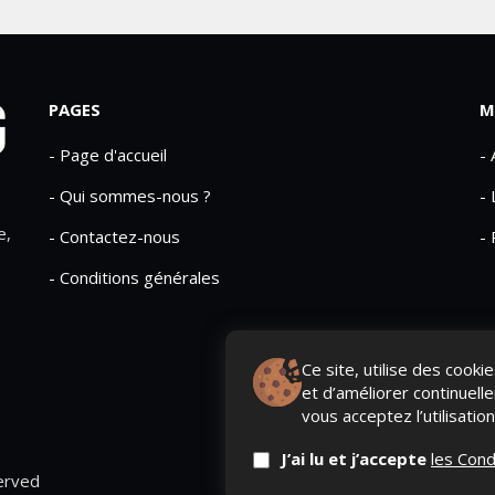
PAGES
M
- Page d'accueil
-
- Qui sommes-nous ?
- 
e,
- Contactez-nous
- 
- Conditions générales
Ce site, utilise des cook
et d’améliorer continuell
vous acceptez l’utilisatio
J’ai lu et j’accepte
les Cond
erved
QUI SOMME