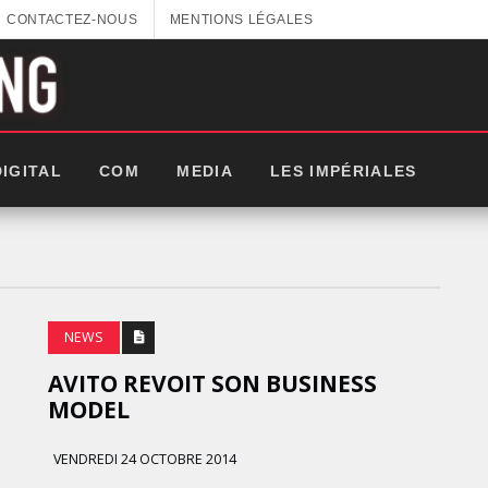
CONTACTEZ-NOUS
MENTIONS LÉGALES
DIGITAL
COM
MEDIA
LES IMPÉRIALES
NEWS
AVITO REVOIT SON BUSINESS
MODEL
VENDREDI 24 OCTOBRE 2014
GITEX AFRICA : LES NOUVELLES