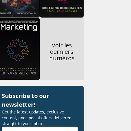
Voir les
derniers
numéros