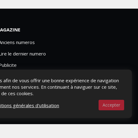
AGAZINE
 Anciens numeros
Lire le dernier numero
Publicite
ies afin de vous offrir une bonne expérience de navigation
ement nos services. En continuant à naviguer sur ce site,
n de ces cookies.
Accepter
itions générales d'utilisation
S-NOUS ?
CONTACTEZ-NOUS
MENTIONS LÉGALES