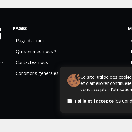
PAGES
M
- Page d'accueil
-
- Qui sommes-nous ?
- 
e,
- Contactez-nous
- 
- Conditions générales
Ce site, utilise des cook
et d’améliorer continuell
vous acceptez l’utilisatio
J’ai lu et j’accepte
les Cond
erved
QUI SOMME