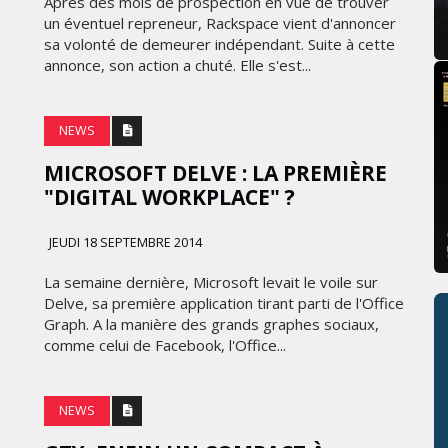
Après des mois de prospection en vue de trouver
un éventuel repreneur, Rackspace vient d'annoncer
sa volonté de demeurer indépendant. Suite à cette
annonce, son action a chuté. Elle s'est...
NEWS
MICROSOFT DELVE : LA PREMIÈRE
"DIGITAL WORKPLACE" ?
JEUDI 18 SEPTEMBRE 2014
La semaine dernière, Microsoft levait le voile sur
Delve, sa première application tirant parti de l'Office
Graph. A la manière des grands graphes sociaux,
comme celui de Facebook, l'Office...
NEWS