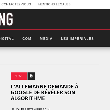
CONTACTEZ-NOUS
MENTIONS LÉGALES
DIGITAL
COM
MEDIA
LES IMPÉRIALES
NEWS
L'ALLEMAGNE DEMANDE À
GOOGLE DE RÉVÉLER SON
ALGORITHME
GITEX AFRICA : LES NOUVELLES
JEUDI 18 SEPTEMBRE 2014