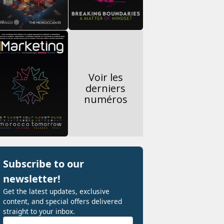
Voir les
derniers
numéros