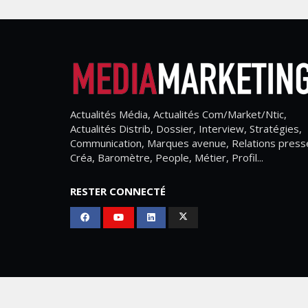
Actualités Média, Actualités Com/Market/Ntic,
Actualités Distrib, Dossier, Interview, Stratégies,
Communication, Marques avenue, Relations press
Créa, Baromètre, People, Métier, Profil...
RESTER CONNECTÉ
Mediamarketing
© Copyright 2026, All Rights Res