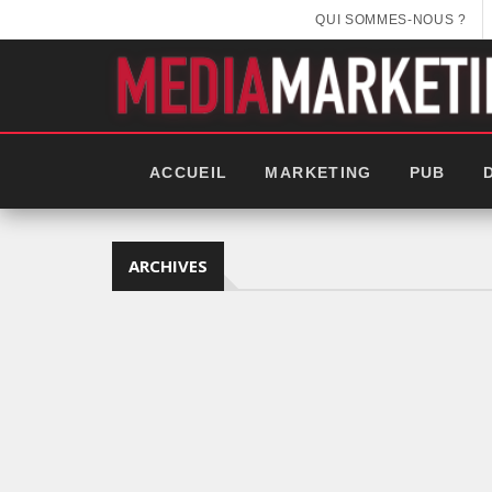
QUI SOMMES-NOUS ?
ACCUEIL
MARKETING
PUB
ARCHIVES
EEK 2025: