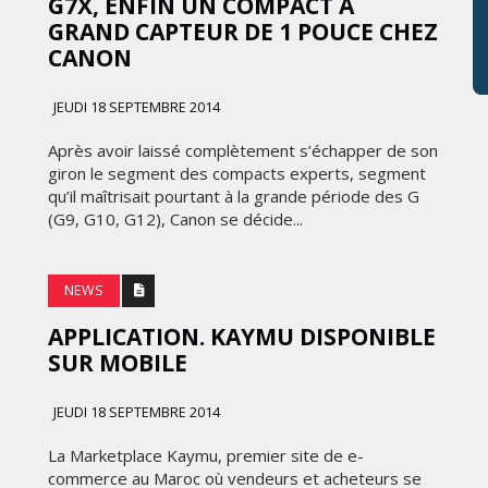
G7X, ENFIN UN COMPACT À
GRAND CAPTEUR DE 1 POUCE CHEZ
CANON
JEUDI 18 SEPTEMBRE 2014
Après avoir laissé complètement s’échapper de son
giron le segment des compacts experts, segment
qu’il maîtrisait pourtant à la grande période des G
(G9, G10, G12), Canon se décide...
NEWS
APPLICATION. KAYMU DISPONIBLE
SUR MOBILE
JEUDI 18 SEPTEMBRE 2014
La Marketplace Kaymu, premier site de e-
commerce au Maroc où vendeurs et acheteurs se