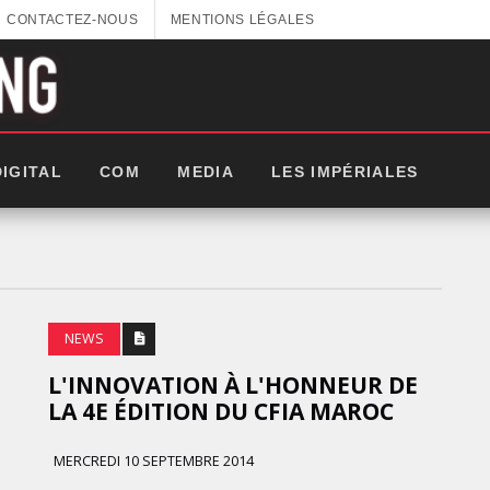
CONTACTEZ-NOUS
MENTIONS LÉGALES
DIGITAL
COM
MEDIA
LES IMPÉRIALES
NEWS
L'INNOVATION À L'HONNEUR DE
LA 4E ÉDITION DU CFIA MAROC
MERCREDI 10 SEPTEMBRE 2014
GITEX AFRICA : LES NOUVELLES