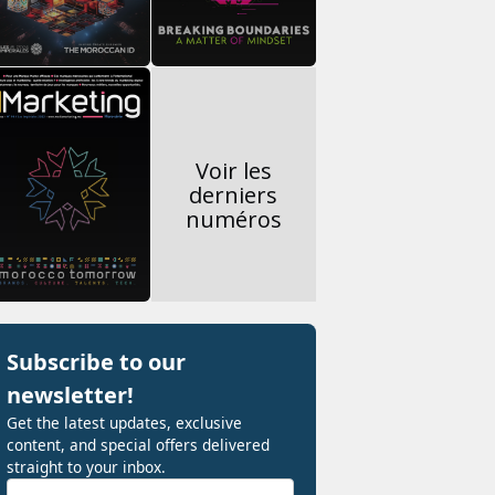
Voir les
derniers
numéros