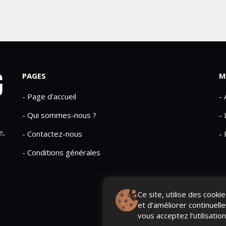
PAGES
M
- Page d'accueil
-
- Qui sommes-nous ?
- 
e,
- Contactez-nous
- 
- Conditions générales
Ce site, utilise des cook
et d’améliorer continuell
vous acceptez l’utilisatio