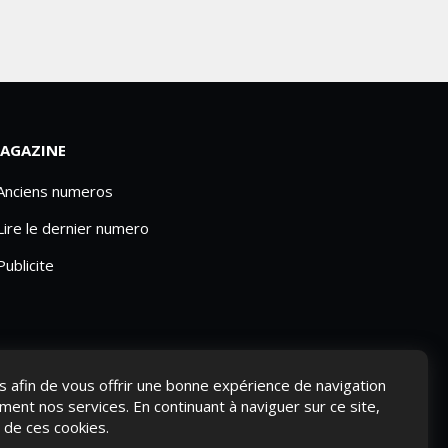
AGAZINE
 Anciens numeros
Lire le dernier numero
Publicite
ies afin de vous offrir une bonne expérience de navigation
ement nos services. En continuant à naviguer sur ce site,
n de ces cookies.