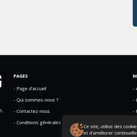
PAGES
M
- Page d'accueil
-
- Qui sommes-nous ?
- 
e,
- Contactez-nous
- 
- Conditions générales
Ce site, utilise des cook
et d’améliorer continuell