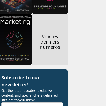
Voir les
derniers
numéros