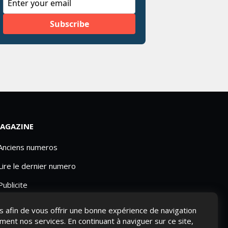
AGAZINE
 Anciens numeros
Lire le dernier numero
Publicite
ies afin de vous offrir une bonne expérience de navigation
ement nos services. En continuant à naviguer sur ce site,