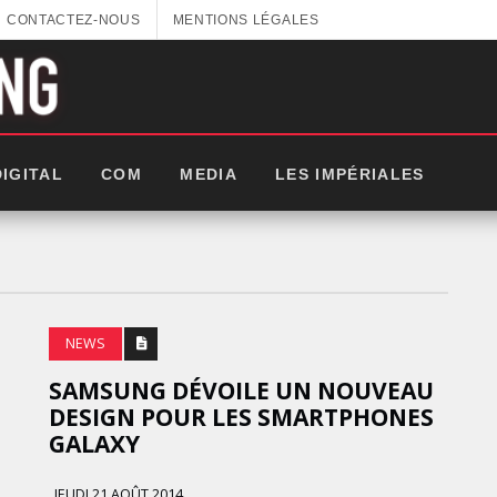
CONTACTEZ-NOUS
MENTIONS LÉGALES
DIGITAL
COM
MEDIA
LES IMPÉRIALES
NEWS
SAMSUNG DÉVOILE UN NOUVEAU
DESIGN POUR LES SMARTPHONES
GALAXY
GITEX AFRICA : LES NOUVELLES
JEUDI 21 AOÛT 2014