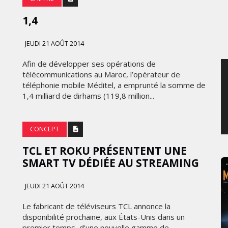
JEUDI 6 AOÛT 2026
1,4
JEUDI 21 AOÛT 2014
Afin de développer ses opérations de
télécommunications au Maroc, l’opérateur de
téléphonie mobile Méditel, a emprunté la somme de
1,4 milliard de dirhams (119,8 million...
CONCEPT
TCL ET ROKU PRÉSENTENT UNE
SMART TV DÉDIÉE AU STREAMING
JEUDI 21 AOÛT 2014
Le fabricant de téléviseurs TCL annonce la
disponibilité prochaine, aux États-Unis dans un
premier temps, d'une nouvelle gamme de