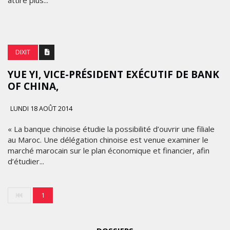
attire plus...
DIXIT
YUE YI, VICE-PRÉSIDENT EXÉCUTIF DE BANK
OF CHINA,
LUNDI 18 AOÛT 2014
« La banque chinoise étudie la possibilité d’ouvrir une filiale
au Maroc. Une délégation chinoise est venue examiner le
marché marocain sur le plan économique et financier, afin
d’étudier...
1