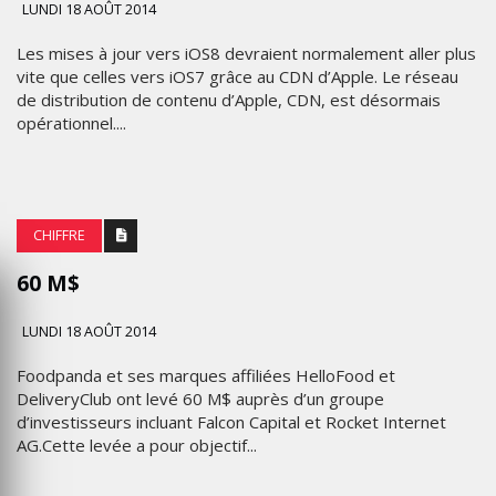
LUNDI 18 AOÛT 2014
Les mises à jour vers iOS8 devraient normalement aller plus
vite que celles vers iOS7 grâce au CDN d’Apple. Le réseau
de distribution de contenu d’Apple, CDN, est désormais
opérationnel....
CHIFFRE
60 M$
LUNDI 18 AOÛT 2014
Foodpanda et ses marques affiliées HelloFood et
DeliveryClub ont levé 60 M$ auprès d’un groupe
d’investisseurs incluant Falcon Capital et Rocket Internet
AG.Cette levée a pour objectif...