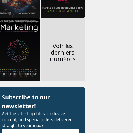
Voir les
derniers
numéros