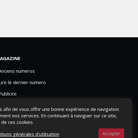
AGAZINE
 Anciens numeros
Lire le dernier numero
Publicite
ies afin de vous offrir une bonne expérience de navigation
ement nos services. En continuant à naviguer sur ce site,
n de ces cookies.
Accepter
itions générales d'utilisation