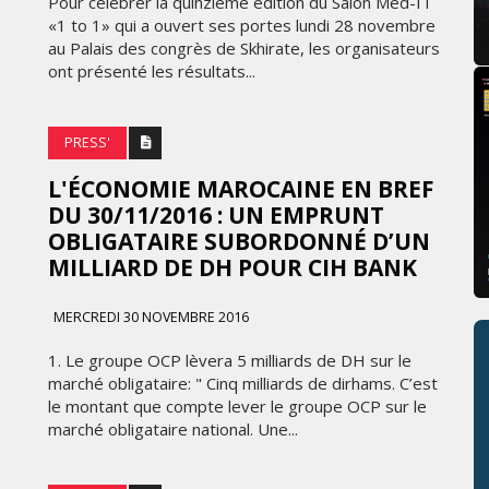
Pour célébrer la quinzième édition du Salon Med-IT
«1 to 1» qui a ouvert ses portes lundi 28 novembre
au Palais des congrès de Skhirate, les organisateurs
ont présenté les résultats...
PRESS'
L'ÉCONOMIE MAROCAINE EN BREF
DU 30/11/2016 : UN EMPRUNT
OBLIGATAIRE SUBORDONNÉ D’UN
MILLIARD DE DH POUR CIH BANK
MERCREDI 30 NOVEMBRE 2016
1. Le groupe OCP lèvera 5 milliards de DH sur le
marché obligataire: " Cinq milliards de dirhams. C’est
le montant que compte lever le groupe OCP sur le
marché obligataire national. Une...