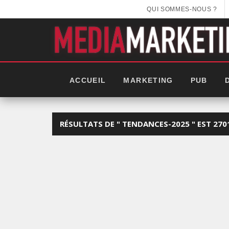
QUI SOMMES-NOUS ?
ACCUEIL
MARKETING
PUB
RÉSULTATS DE " TENDANCES-2025 " EST 270
EEK 2025: