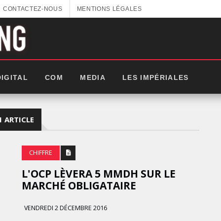
CONTACTEZ-NOUS
MENTIONS LÉGALES
DIGITAL
COM
MEDIA
LES IMPÉRIALES
1 ARTICLE
CHIFFRE
L'OCP LÈVERA 5 MMDH SUR LE
MARCHÉ OBLIGATAIRE
VENDREDI 2 DÉCEMBRE 2016
GITEX AFRICA : LES NOUVELLES