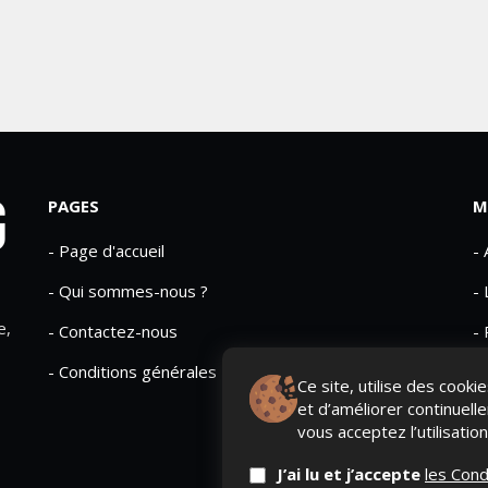
PAGES
M
- Page d'accueil
-
- Qui sommes-nous ?
- 
e,
- Contactez-nous
- 
- Conditions générales
Ce site, utilise des cook
et d’améliorer continuell
vous acceptez l’utilisatio
J’ai lu et j’accepte
les Cond