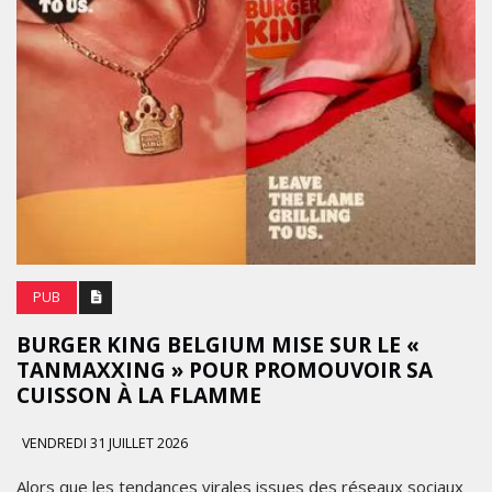
PUB
BURGER KING BELGIUM MISE SUR LE «
TANMAXXING » POUR PROMOUVOIR SA
CUISSON À LA FLAMME
VENDREDI 31 JUILLET 2026
Alors que les tendances virales issues des réseaux sociaux