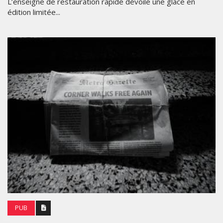
L’enseigne de restauration rapide dévoile une glace en
édition limitée...
PUB