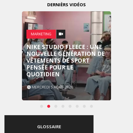
DERNIÈRS VIDÉOS
MARKETING
NIKE STUDIO FLEECE : UNE
NOUVELLE GÉNÉRATION DE
VÊTEMENTS DE SPORT
PENSÉE POUR LE
QUOTIDIEN
MERCREDI 5 AOÛT 2026
GLOSSAIRE