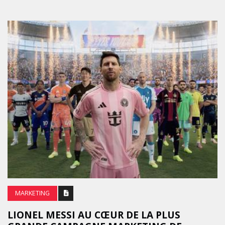
MARKETING
LIONEL MESSI AU CŒUR DE LA PLUS