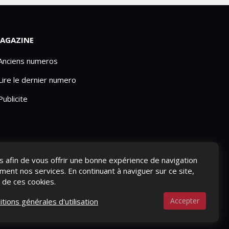
AGAZINE
 Anciens numeros
Lire le dernier numero
Publicite
ies afin de vous offrir une bonne expérience de navigation
ement nos services. En continuant à naviguer sur ce site,
n de ces cookies.
Accepter
itions générales d'utilisation
S-NOUS ?
CONTACTEZ-NOUS
MENTIONS LÉGALES