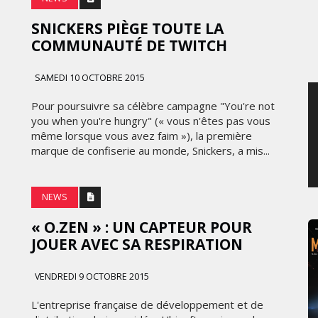
MERCREDI 5 AOÛT 2026
SNICKERS PIÈGE TOUTE LA
COMMUNAUTÉ DE TWITCH
SAMEDI 10 OCTOBRE 2015
Pour poursuivre sa célèbre campagne "You're not
you when you're hungry" (« vous n'êtes pas vous
même lorsque vous avez faim »), la première
marque de confiserie au monde, Snickers, a mis...
NEWS
« O.ZEN » : UN CAPTEUR POUR
JOUER AVEC SA RESPIRATION
VENDREDI 9 OCTOBRE 2015
L'entreprise française de développement et de