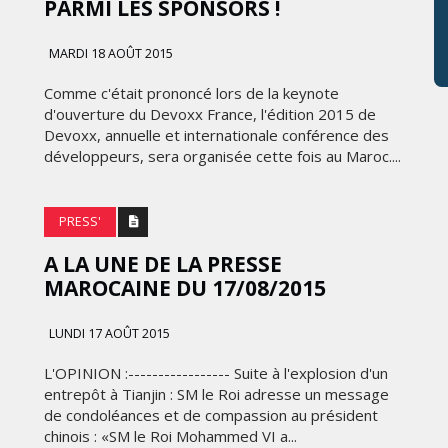
PARMI LES SPONSORS !
MARDI 18 AOÛT 2015
Comme c'était prononcé lors de la keynote
d'ouverture du Devoxx France, l'édition 2015 de
Devoxx, annuelle et internationale conférence des
développeurs, sera organisée cette fois au Maroc....
PRESS'
A LA UNE‬ DE LA PRESSE‬
‪MAROCAINE‬ DU 17/08/2015
LUNDI 17 AOÛT 2015
L'OPINION :----------------- Suite à l'explosion d'un
entrepôt à Tianjin : SM le Roi adresse un message
de condoléances et de compassion au président
chinois : «SM le Roi Mohammed VI a...