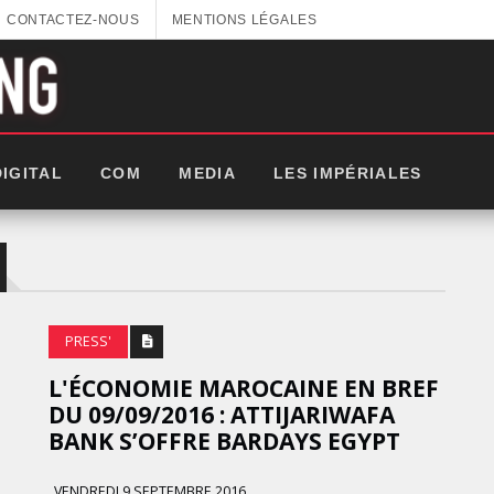
CONTACTEZ-NOUS
MENTIONS LÉGALES
DIGITAL
COM
MEDIA
LES IMPÉRIALES
PRESS'
L'ÉCONOMIE MAROCAINE EN BREF
DU 09/09/2016 : ATTIJARIWAFA
BANK S’OFFRE BARDAYS EGYPT
GITEX AFRICA : LES NOUVELLES
VENDREDI 9 SEPTEMBRE 2016