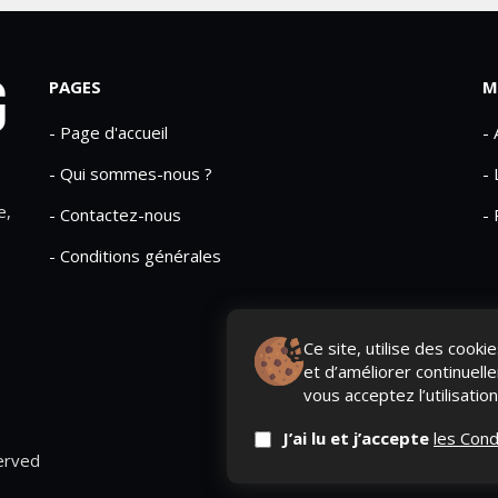
PAGES
M
- Page d'accueil
-
- Qui sommes-nous ?
- 
e,
- Contactez-nous
- 
- Conditions générales
Ce site, utilise des cook
et d’améliorer continuell
vous acceptez l’utilisatio
J’ai lu et j’accepte
les Cond
erved
QUI SOMME