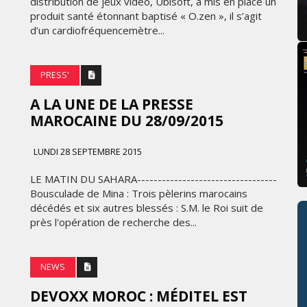
distribution de jeux vidéo, Ubisoft, a mis en place un
produit santé étonnant baptisé « O.zen », il s’agit
d’un cardiofréquencemètre...
PRESS'
A LA UNE DE LA PRESSE
MAROCAINE DU 28/09/2015
LUNDI 28 SEPTEMBRE 2015
LE MATIN DU SAHARA----------------------------------
Bousculade de Mina : Trois pèlerins marocains
décédés et six autres blessés : S.M. le Roi suit de
près l'opération de recherche des...
NEWS
DEVOXX MOROC : MÉDITEL EST