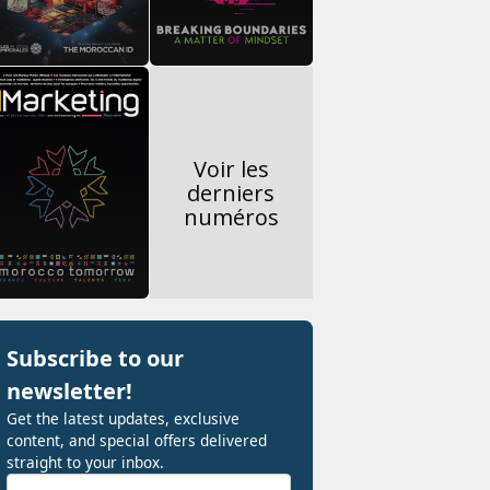
Voir les
derniers
numéros