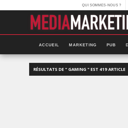
QUI SOMMES-NOUS ?
ACCUEIL
MARKETING
PUB
RÉSULTATS DE " GAMING " EST 419 ARTICLE
EEK 2025: