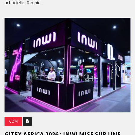
artificielle. Réunie...
COM
GITEX AFRICA 2026 : INWI MISE SUR UNE