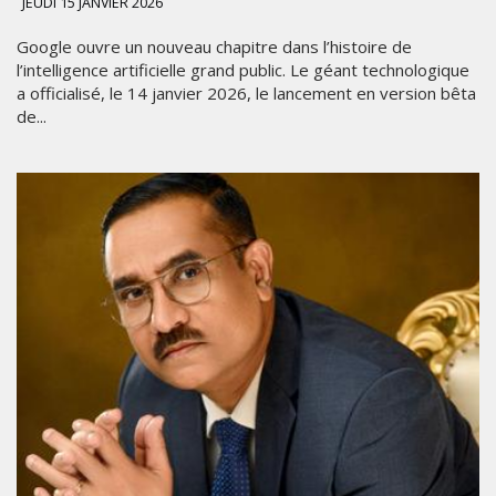
JEUDI 15 JANVIER 2026
Google ouvre un nouveau chapitre dans l’histoire de
l’intelligence artificielle grand public. Le géant technologique
a officialisé, le 14 janvier 2026, le lancement en version bêta
de...