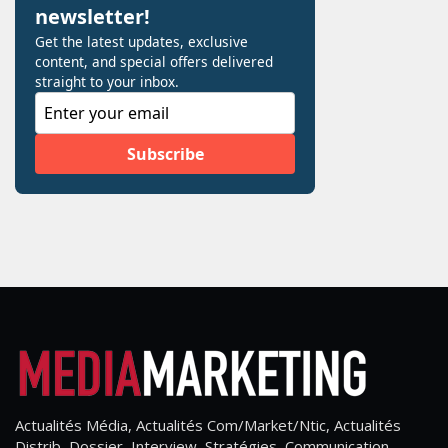
Actualités Média, Actualités Com/Market/Ntic, Actualités
Distrib, Dossier, Interview, Stratégies, Communication,