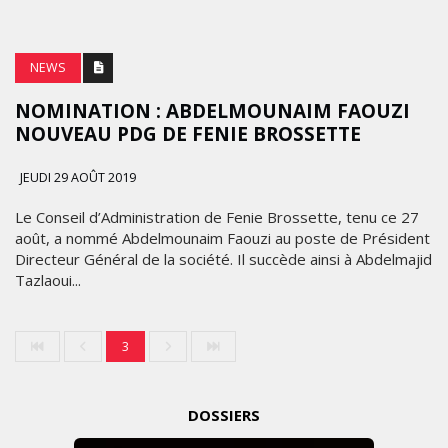
NEWS
NOMINATION : ABDELMOUNAIM FAOUZI
NOUVEAU PDG DE FENIE BROSSETTE
JEUDI 29 AOÛT 2019
Le Conseil d’Administration de Fenie Brossette, tenu ce 27
août, a nommé Abdelmounaim Faouzi au poste de Président
Directeur Général de la société. Il succède ainsi à Abdelmajid
Tazlaoui...
3
DOSSIERS