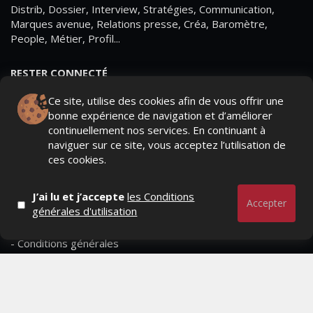
Distrib, Dossier, Interview, Stratégies, Communication,
Marques avenue, Relations presse, Créa, Baromètre,
People, Métier, Profil...
RESTER CONNECTÉ
Ce site, utilise des cookies afin de vous offrir une
bonne expérience de navigation et d’améliorer
continuellement nos services. En continuant à
PAGES
naviguer sur ce site, vous acceptez l’utilisation de
ces cookies.
- Page d'accueil
- Qui sommes-nous ?
J’ai lu et j’accepte
les Conditions
Accepter
générales d'utilisation
- Contactez-nous
- Conditions générales
MAGAZINE
- Anciens numeros