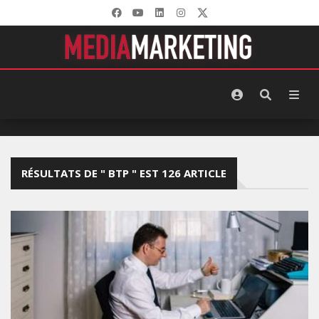
RÉSULTATS DE " BTP " EST 126 ARTICLE