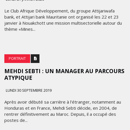
Le Club Afrique Développement, du groupe Attijariwafa
bank, et Attijari bank Mauritanie ont organisé les 22 et 23
janvier à Nouakchott une mission multisectorielle autour du
thème «Mines...
PORTRAIT
MEHDI SEBTI : UN MANAGER AU PARCOURS
ATYPIQUE
LUNDI 30 SEPTEMBRE 2019
Après avoir débuté sa carrière à l’étranger, notamment au
Honduras et en France, Mehdi Sebti décide, en 2004, de
rentrer définitivement au Maroc. Depuis, il a occupé des
postes de...