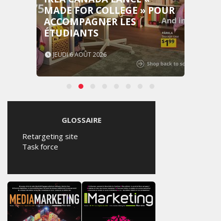
MADE FOR COLLEGE » POUR
ACCOMPAGNER LES
ÉTUDIANTS
JEUDI 6 AOÛT 2026
GLOSSAIRE
Retargeting site
Task force