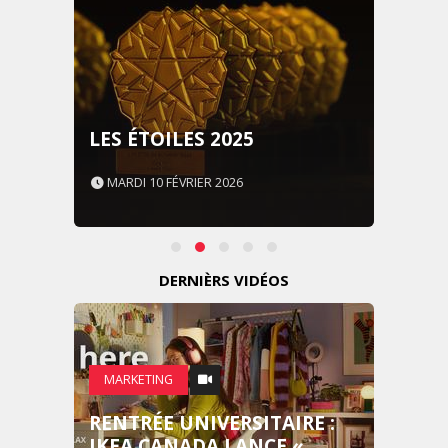
LES ÉTOILES 2025
MARDI 10 FÉVRIER 2026
DERNIÈRS VIDÉOS
MARKETING
RENTRÉE UNIVERSITAIRE :
IKEA CANADA LANCE «