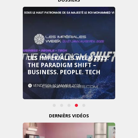
LES IMPÉRIALES WEEK 2025:
THE PARADIGM SHIFT –
BUSINESS. PEOPLE. TECH
VENDREDI 10 JANVIER 2025
DERNIÈRS VIDÉOS