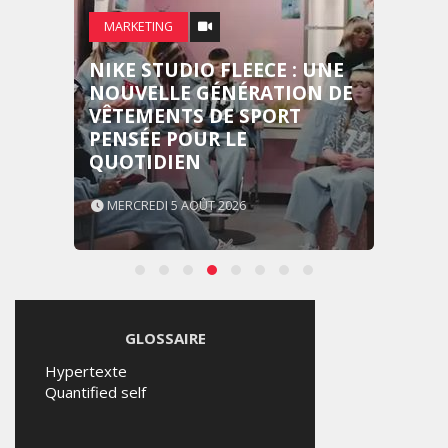
MARKETING
NIKE STUDIO FLEECE : UNE
NOUVELLE GÉNÉRATION DE
VÊTEMENTS DE SPORT
PENSÉE POUR LE
QUOTIDIEN
MERCREDI 5 AOÛT 2026
GLOSSAIRE
Hypertexte
Quantified self