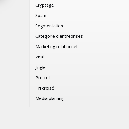
Cryptage
VENDREDI 31 JUILLET 2026
Spam
Segmentation
Categorie d’entreprises
Marketing relationnel
Viral
Jingle
Pre-roll
Tri croisé
Media planning