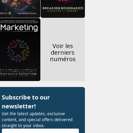
Voir les
derniers
numéros