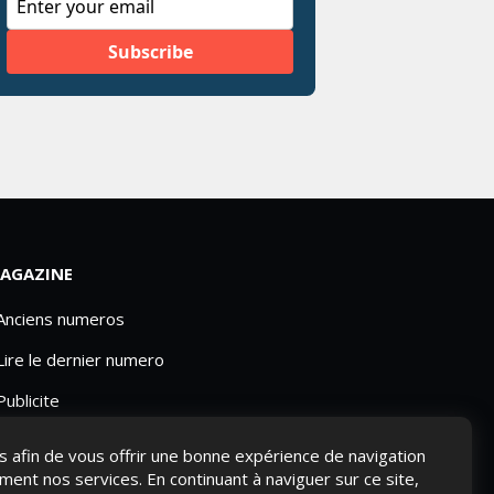
AGAZINE
 Anciens numeros
Lire le dernier numero
Publicite
ies afin de vous offrir une bonne expérience de navigation
ement nos services. En continuant à naviguer sur ce site,