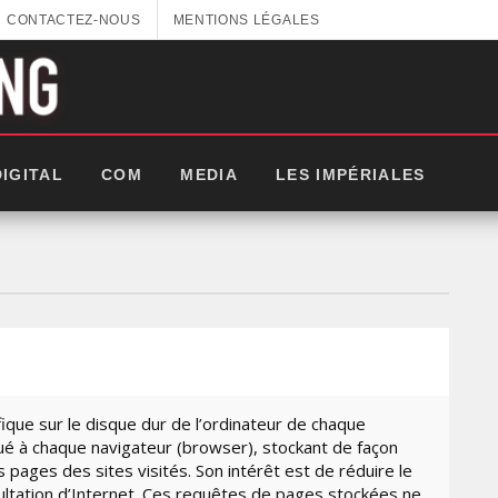
CONTACTEZ-NOUS
MENTIONS LÉGALES
DIGITAL
COM
MEDIA
LES IMPÉRIALES
que sur le disque dur de l’ordinateur de chaque
oué à chaque navigateur (browser), stockant de façon
 pages des sites visités. Son intérêt est de réduire le
GITEX AFRICA : LES NOUVELLES
ltation d’Internet. Ces requêtes de pages stockées ne