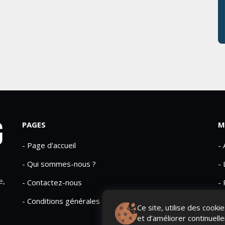
PAGES
M
- Page d'accueil
-
- Qui sommes-nous ?
- 
e,
- Contactez-nous
- 
- Conditions générales
Ce site, utilise des cook
et d’améliorer continuell