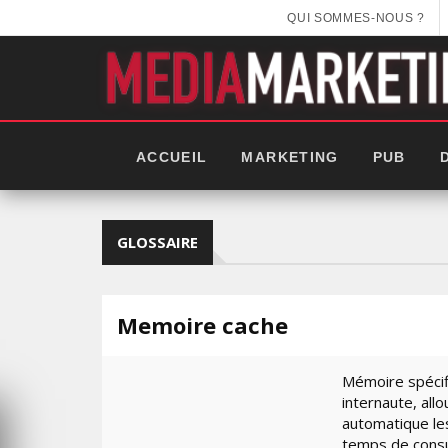
QUI SOMMES-NOUS ?
ACCUEIL
MARKETING
PUB
GLOSSAIRE
Memoire cache
Mémoire spécifi
internaute, all
automatique les
EEK 2025:
temps de consu